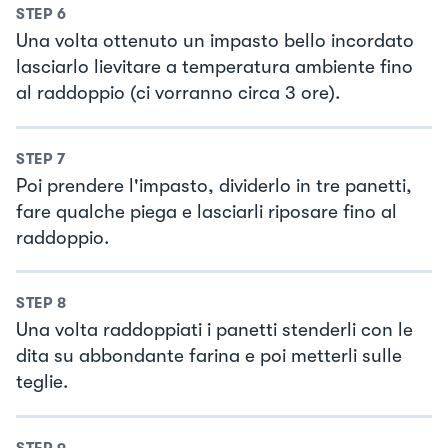
STEP
6
Una volta ottenuto un impasto bello incordato
lasciarlo lievitare a temperatura ambiente fino
al raddoppio (ci vorranno circa 3 ore).
STEP
7
Poi prendere l'impasto, dividerlo in tre panetti,
fare qualche piega e lasciarli riposare fino al
raddoppio.
STEP
8
Una volta raddoppiati i panetti stenderli con le
dita su abbondante farina e poi metterli sulle
teglie.
STEP
9