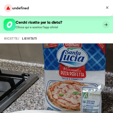
undefined
Cerchi ricette per la dieta?
Clicca qui e scarica l’app olivia!
RICETTE
/
LIEVITATI