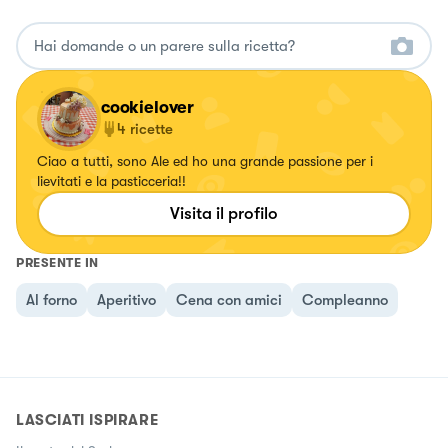
cookielover
4
ricette
Ciao a tutti, sono Ale ed ho una grande passione per i
lievitati e la pasticceria!!
Visita il profilo
PRESENTE IN
Al forno
Aperitivo
Cena con amici
Compleanno
LASCIATI ISPIRARE