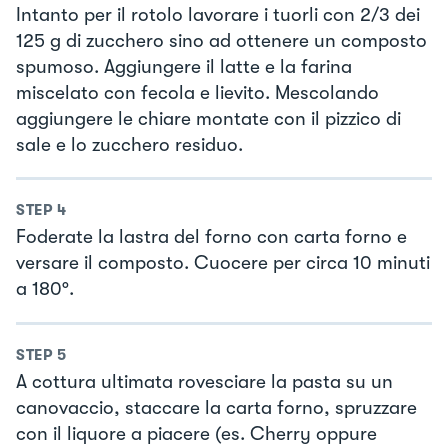
Intanto per il rotolo lavorare i tuorli con 2/3 dei
125 g di zucchero sino ad ottenere un composto
spumoso. Aggiungere il latte e la farina
miscelato con fecola e lievito. Mescolando
aggiungere le chiare montate con il pizzico di
sale e lo zucchero residuo.
STEP
4
Foderate la lastra del forno con carta forno e
versare il composto. Cuocere per circa 10 minuti
a 180°.
STEP
5
A cottura ultimata rovesciare la pasta su un
canovaccio, staccare la carta forno, spruzzare
con il liquore a piacere (es. Cherry oppure