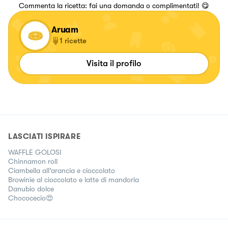
Commenta la ricetta: fai una domanda o complimentati! 😋
Aruam
1
ricette
Visita il profilo
LASCIATI ISPIRARE
WAFFLE GOLOSI
Chinnamon roll
Ciambella all'arancia e cioccolato
Browinie al cioccolato e latte di mandorla
Danubio dolce
Chococecio😍