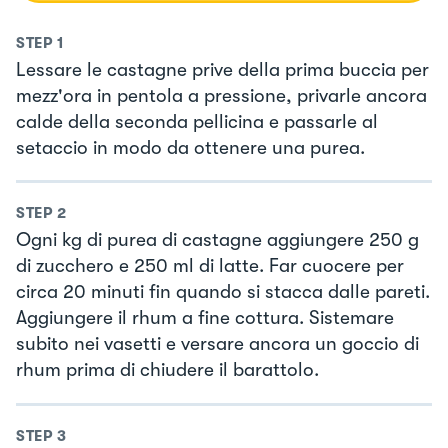
STEP
1
Lessare le castagne prive della prima buccia per
mezz'ora in pentola a pressione, privarle ancora
calde della seconda pellicina e passarle al
setaccio in modo da ottenere una purea.
STEP
2
Ogni kg di purea di castagne aggiungere 250 g
di zucchero e 250 ml di latte. Far cuocere per
circa 20 minuti fin quando si stacca dalle pareti.
Aggiungere il rhum a fine cottura. Sistemare
subito nei vasetti e versare ancora un goccio di
rhum prima di chiudere il barattolo.
STEP
3