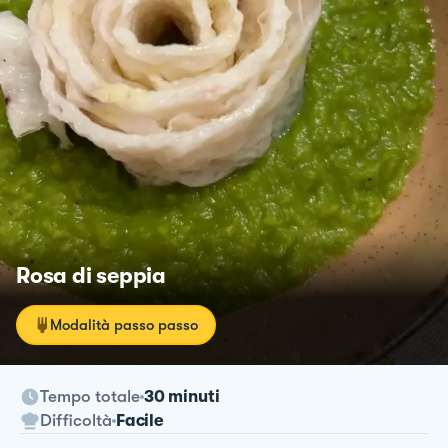
Rosa di seppia
Modalità passo passo
Tempo totale
30 minuti
Difficoltà
Facile