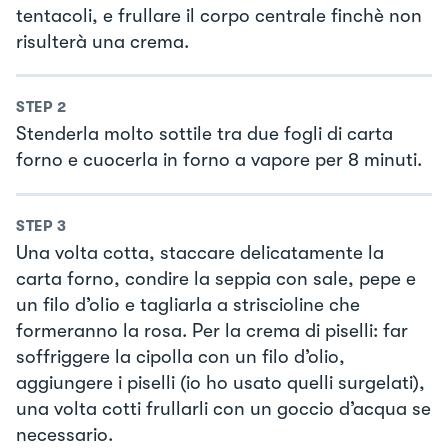
tentacoli, e frullare il corpo centrale finchè non
risulterà una crema.
STEP
2
Stenderla molto sottile tra due fogli di carta
forno e cuocerla in forno a vapore per 8 minuti.
STEP
3
Una volta cotta, staccare delicatamente la
carta forno, condire la seppia con sale, pepe e
un filo d’olio e tagliarla a striscioline che
formeranno la rosa. Per la crema di piselli: far
soffriggere la cipolla con un filo d’olio,
aggiungere i piselli (io ho usato quelli surgelati),
una volta cotti frullarli con un goccio d’acqua se
necessario.