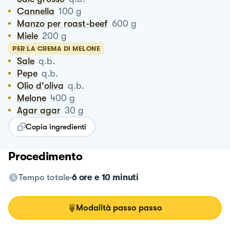
Cannella
100
g
Manzo per roast-beef
600
g
Miele
200
g
PER LA CREMA DI MELONE
Sale
q.b.
Pepe
q.b.
Olio d'oliva
q.b.
Melone
400
g
Agar agar
30
g
Copia ingredienti
Procedimento
Tempo totale
6 ore e 10 minuti
Modalità passo passo