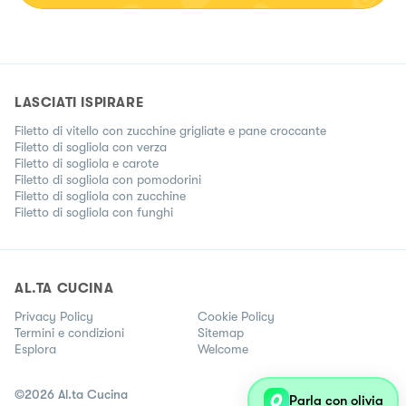
LASCIATI ISPIRARE
Filetto di vitello con zucchine grigliate e pane croccante
Filetto di sogliola con verza
Filetto di sogliola e carote
Filetto di sogliola con pomodorini
Filetto di sogliola con zucchine
Filetto di sogliola con funghi
AL.TA CUCINA
Privacy Policy
Cookie Policy
Termini e condizioni
Sitemap
Esplora
Welcome
©
2026
Al.ta Cucina
Parla con olivia