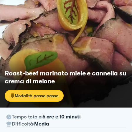
Roast-beef marinato miele e cannella su
crema di melone
Modalità passo passo
Tempo totale
6 ore e 10 minuti
Difficoltà
Media