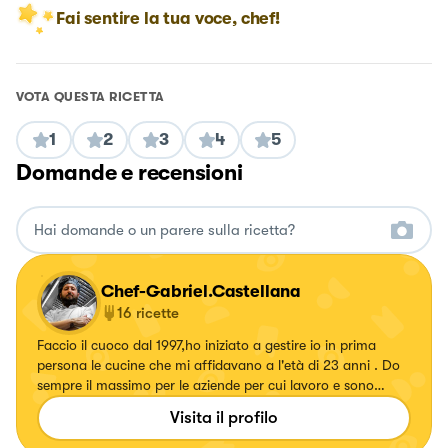
Fai sentire la tua voce, chef!
VOTA QUESTA RICETTA
1
2
3
4
5
Domande e recensioni
Chef-Gabriel.Castellana
16
ricette
Faccio il cuoco dal 1997,ho iniziato a gestire io in prima
persona le cucine che mi affidavano a l'età di 23 anni . Do
sempre il massimo per le aziende per cui lavoro e sono
sempre alla ricerca della perfezione nella creazione dei miei
Visita il profilo
piatti.