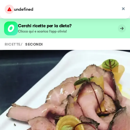
undefined
Cerchi ricette per la dieta?
Clicca qui e scarica l’app olivia!
RICETTE
/
SECONDI