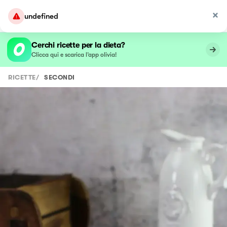
undefined
Cerchi ricette per la dieta?
Clicca qui e scarica l’app olivia!
RICETTE
/
SECONDI