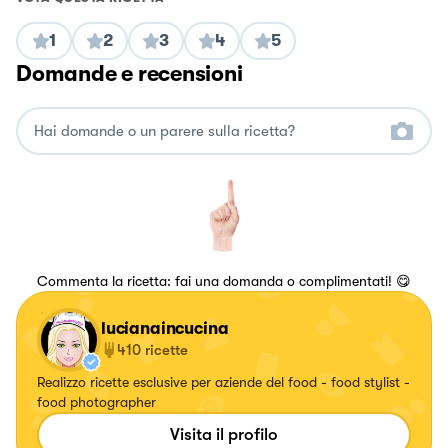
1
2
3
4
5
Domande e recensioni
Commenta la ricetta: fai una domanda o complimentati! 😋
lucianaincucina
410
ricette
Realizzo ricette esclusive per aziende del food - food stylist -
food photographer
Visita il profilo