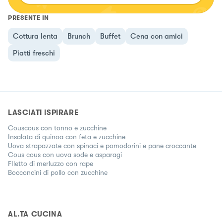
PRESENTE IN
Cottura lenta
Brunch
Buffet
Cena con amici
Piatti freschi
LASCIATI ISPIRARE
Couscous con tonno e zucchine
Insalata di quinoa con feta e zucchine
Uova strapazzate con spinaci e pomodorini e pane croccante
Cous cous con uova sode e asparagi
FIletto di merluzzo con rape
Bocconcini di pollo con zucchine
AL.TA CUCINA