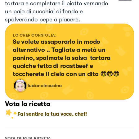
tartara e completare il piatto versando
un paio di cucchiai di fondo e
spolverando pepe a piacere.
LO CHEF CONSIGLIA:
Se volete assaporarlo in modo 
alternativo .. Tagliate a metà un 
panino, spalmate la salsa  tartara 
qualche fetta di roastbeef e 
toccherete il cielo con un dito 😎😎😎
lucianaincucina
Vota la ricetta
Fai sentire la tua voce, chef!
VOTA QUESTA RICETTA