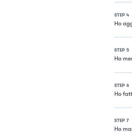
STEP
4
Ho agg
STEP
5
Ho mes
STEP
6
Ho fatt
STEP
7
Ho man