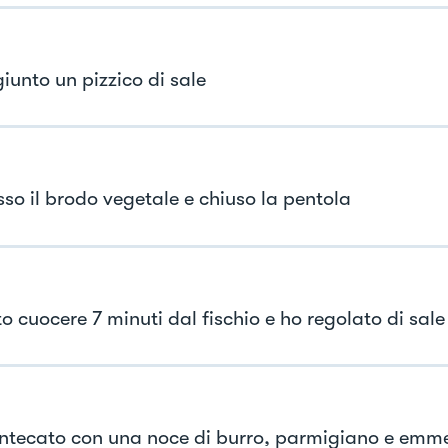
iunto un pizzico di sale
so il brodo vegetale e chiuso la pentola
o cuocere 7 minuti dal fischio e ho regolato di sale
tecato con una noce di burro, parmigiano e emm