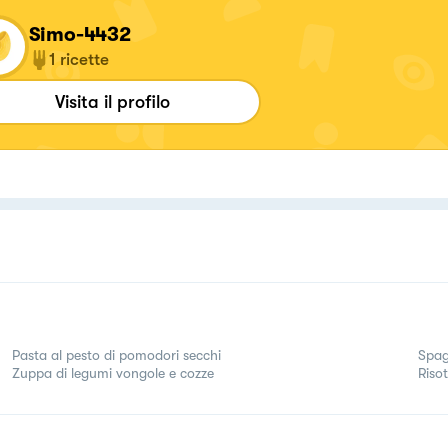
Simo-4432
1
ricette
Visita il profilo
Pasta al pesto di pomodori secchi
Spag
Zuppa di legumi vongole e cozze
Riso