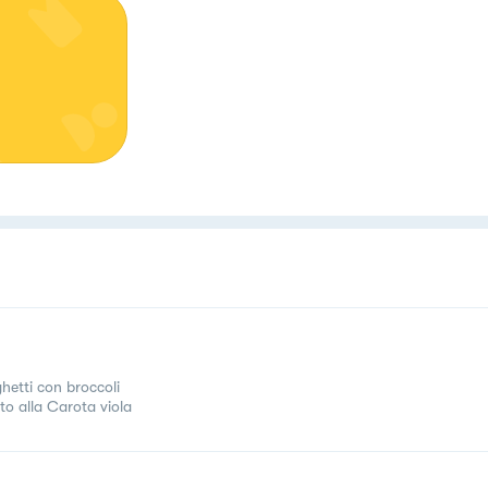
hetti con broccoli
tto alla Carota viola