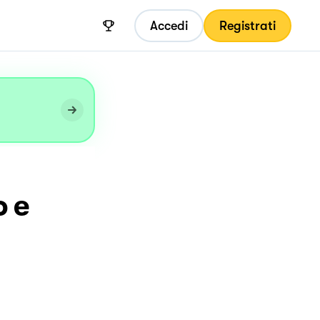
Accedi
Registrati
o e