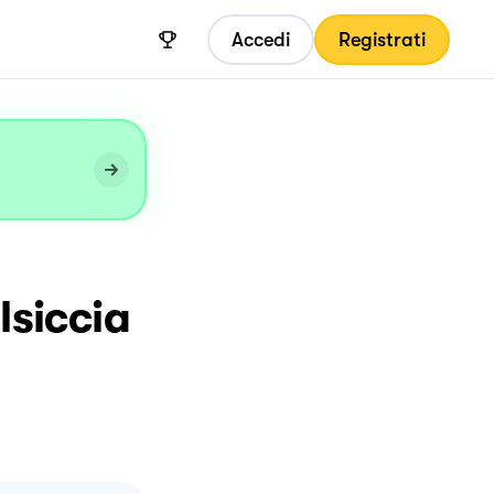
Accedi
Registrati
lsiccia