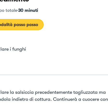
30 minuti
o totale
dalità passo passo
lare i funghi
lare la salsiccia precedentemente tagliuzzata ma
ndola indietro di cottura. Continuerà a cuocere con 