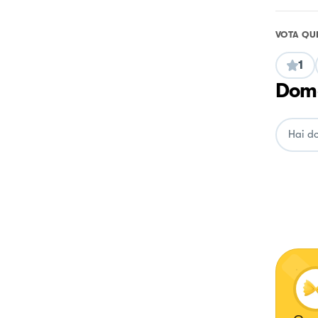
VOTA QU
1
Doma