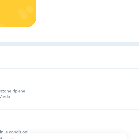
nzane ripiene
Verde
ini e condizioni
come