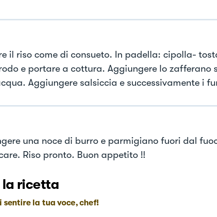
 il riso come di consueto. In padella: cipolla- tost
brodo e portare a cottura. Aggiungere lo zafferano s
acqua. Aggiungere salsiccia e successivamente i fu
gere una noce di burro e parmigiano fuori dal fuo
are. Riso pronto. Buon appetito !!
 la ricetta
i sentire la tua voce, chef!