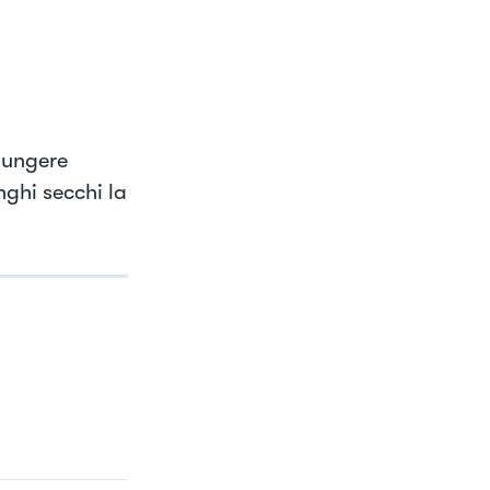
giungere
ghi secchi la