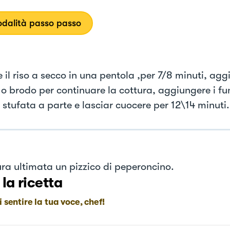
dalità passo passo
 il riso a secco in una pentola ,per 7/8 minuti, ag
o brodo per continuare la cottura, aggiungere i fun
 stufata a parte e lasciar cuocere per 12\14 minuti.
ura ultimata un pizzico di peperoncino.
 la ricetta
i sentire la tua voce, chef!