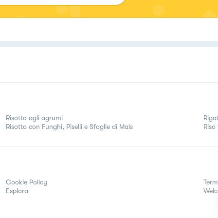
Risotto agli agrumi
Riga
Risotto con Funghi, Piselli e Sfoglie di Mais
Riso
Cookie Policy
Term
Esplora
Wel