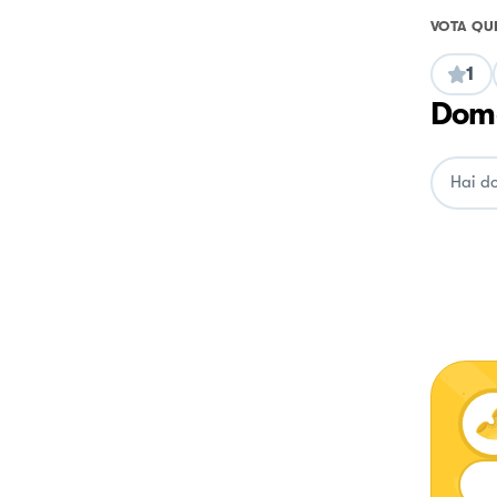
VOTA QU
1
Doma