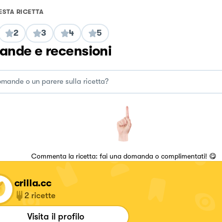
ESTA RICETTA
2
3
4
5
nde e recensioni
Commenta la ricetta: fai una domanda o complimentati! 😋
crilla.cc
2
ricette
Visita il profilo