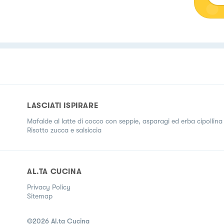
LASCIATI ISPIRARE
Mafalde al latte di cocco con seppie, asparagi ed erba cipollina
Risotto zucca e salsiccia
AL.TA CUCINA
Privacy Policy
Sitemap
©
2026
Al.ta Cucina