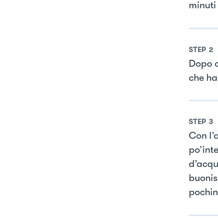
minuti
STEP
2
Dopo a
che ha
STEP
3
Con l’
po’int
d’acqu
buonis
pochin