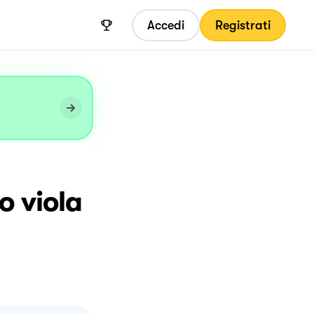
Accedi
Registrati
o viola