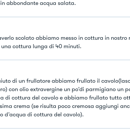
 in abbondante acqua salata.
verlo scolato abbiamo messo in cottura in nostro r
 una cottura lunga di 40 minuti.
aiuto di un frullatore abbiamo frullato il cavolo(la
ero) con olio extravergine un po’di parmigiano un p
a di cottura del cavolo e abbiamo frullato tutto o
sima crema (se risulta poco cremosa aggiungi anc
o d’acqua di cottura del cavolo).