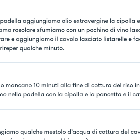
 padella aggiungiamo olio extravergine la cipolla 
iamo rosolare sfumiamo con un pochino di vino la
are e aggiungiamo il cavolo lasciato listarelle e f
rireper qualche minuto.
 mancano 10 minuti alla fine di cottura del riso in
o nella padella con la cipolla e la pancetta e il ca
giamo qualche mestolo d’acqua di cottura del cav