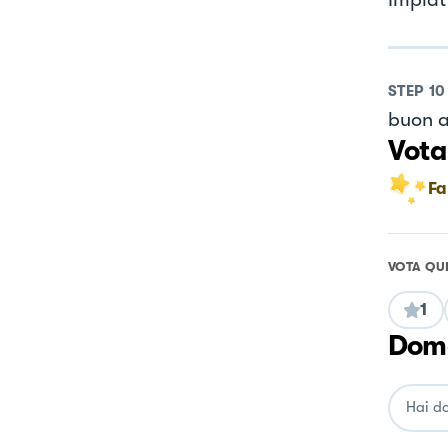
STEP
10
buon a
Vota
Fa
VOTA QU
1
Doma