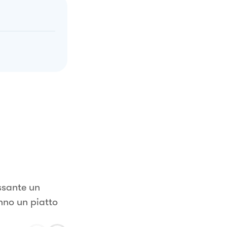
ssante un
anno un piatto