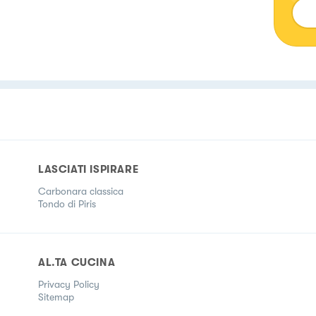
Ins
LASCIATI ISPIRARE
Carbonara classica
Tondo di Piris
AL.TA CUCINA
Privacy Policy
Sitemap