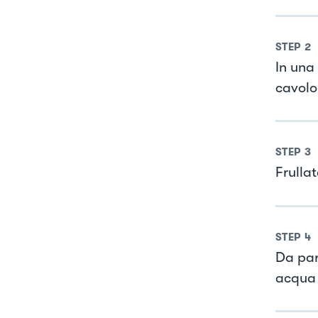
STEP
2
In una 
cavolo
STEP
3
Frullat
STEP
4
Da par
acqua 