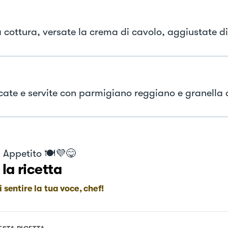
 cottura, versate la crema di cavolo, aggiustate di
ate e servite con parmigiano reggiano e granella d
 Appetito 🍽️💜😋
 la ricetta
i sentire la tua voce, chef!