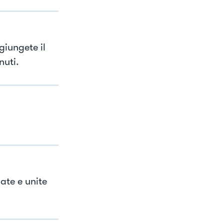
giungete il
nuti.
ate e unite