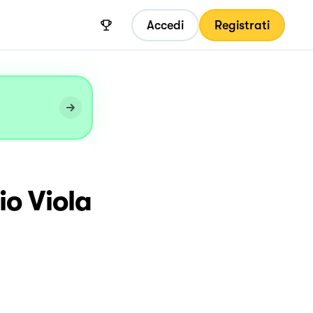
Accedi
Registrati
o Viola