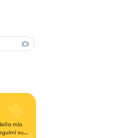
della mia