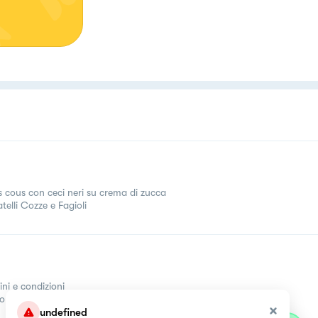
 cous con ceci neri su crema di zucca
telli Cozze e Fagioli
ini e condizioni
come
undefined