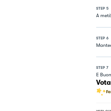
STEP
5
A metà
STEP
6
Mantec
STEP
7
E Buon
Vota
Fa