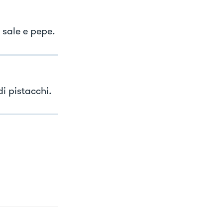
 sale e pepe.
i pistacchi.