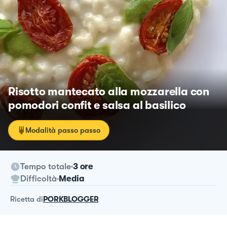
Risotto mantecato alla mozzarella con
pomodori confit e salsa al basilico
Modalità passo passo
Tempo totale
3 ore
Difficoltà
Media
ricetta
di
PORKBLOGGER