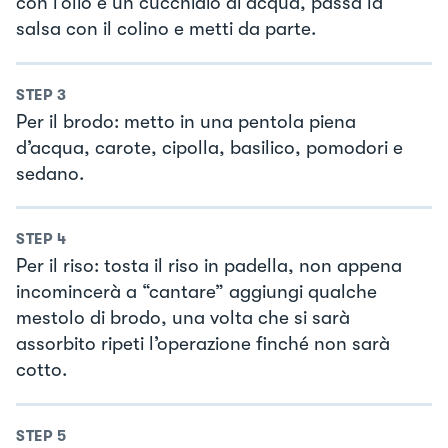
con l’olio e un cucchiaio di acqua, passa la
salsa con il colino e metti da parte.
STEP
3
Per il brodo: metto in una pentola piena
d’acqua, carote, cipolla, basilico, pomodori e
sedano.
STEP
4
Per il riso: tosta il riso in padella, non appena
incomincerà a “cantare” aggiungi qualche
mestolo di brodo, una volta che si sarà
assorbito ripeti l’operazione finché non sarà
cotto.
STEP
5