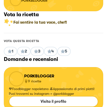
PORKBLOGGER
Vota la ricetta
Fai sentire la tua voce, chef!
VOTA QUESTA RICETTA
1
2
3
4
5
Domande e recensioni
PORKBLOGGER
9
ricette
💙Foodblogger napoletano 🍝Appassionato di primi piatti!
Puoi trovarmi su instagram-> @porkblogger
Visita il profilo