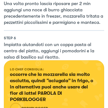
Una volta pronto lascia riposare per 2 min
aggiungi una noce di burro ghiacciata
precedentemente in freezer, mozzarella tritata a
pezzettini piccolissimi e parmigiano e manteca.
STEP
6
Impiatta aiutandoti con un coppa pasta al
centro del piatto, aggiungi i pomodorini e la
salsa di basilico sul risotto.
LO CHEF CONSIGLIA:
occorre che la mozzarella sia molto 
asciutta, quindi “aciugala” in frigo, o 
in alternativa puoi anche usare del 
fior di latte! PAROLA DI 
PORKBLOGGER