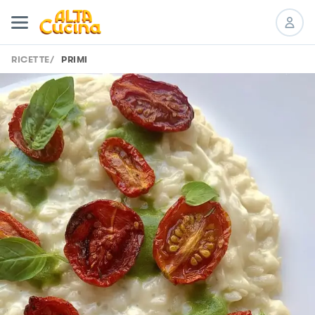
RICETTE
/
PRIMI