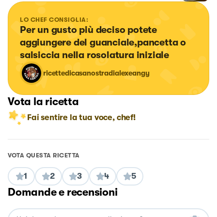
LO CHEF CONSIGLIA:
Per un gusto più deciso potete 
aggiungere del guanciale,pancetta o 
salsiccia nella rosolatura iniziale
ricettedicasanostradialexeangy
Vota la ricetta
Fai sentire la tua voce, chef!
VOTA QUESTA RICETTA
1
2
3
4
5
Domande e recensioni