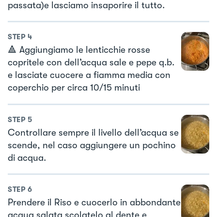
passata)e lasciamo insaporire il tutto.
STEP
4
🔺 Aggiungiamo le lenticchie rosse
copritele con dell’acqua sale e pepe q.b.
e lasciate cuocere a fiamma media con
coperchio per circa 10/15 minuti
STEP
5
Controllare sempre il livello dell’acqua se
scende, nel caso aggiungere un pochino
di acqua.
STEP
6
Prendere il Riso e cuocerlo in abbondante
acqua salata scolatelo al dente e