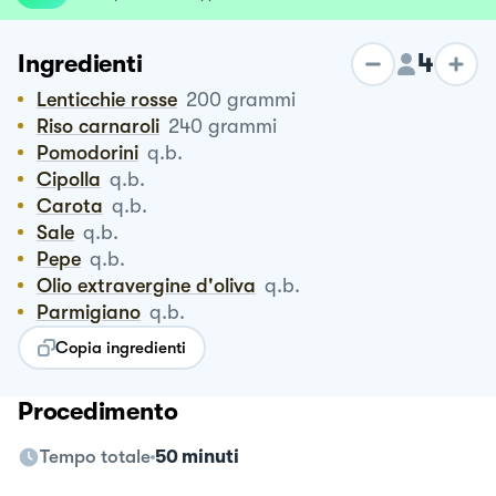
4
Ingredienti
Lenticchie rosse
200
grammi
Riso carnaroli
240
grammi
Pomodorini
q.b.
Cipolla
q.b.
Carota
q.b.
Sale
q.b.
Pepe
q.b.
Olio extravergine d'oliva
q.b.
Parmigiano
q.b.
Copia ingredienti
Procedimento
Tempo totale
50 minuti