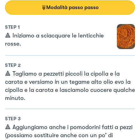
Modalità passo passo
STEP
1
🔺 Iniziamo a sciacquare le lenticchie
rosse.
STEP
2
🔺 Tagliamo a pezzetti piccoli la cipolla e la
carota e versiamo in un tegame alto olio evo la
cipolla e la carota e lasciamolo cuocere qualche
minuto.
STEP
3
🔺 Aggiungiamo anche i pomodorini fatti a pezzi
(possiamo sostituire anche con un po’ di