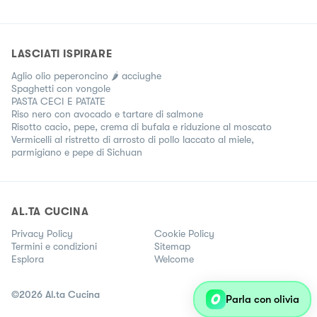
LASCIATI ISPIRARE
Aglio olio peperoncino 🌶 acciughe
Spaghetti con vongole
PASTA CECI E PATATE
Riso nero con avocado e tartare di salmone
Risotto cacio, pepe, crema di bufala e riduzione al moscato
Vermicelli al ristretto di arrosto di pollo laccato al miele,
parmigiano e pepe di Sichuan
AL.TA CUCINA
Privacy Policy
Cookie Policy
Termini e condizioni
Sitemap
Esplora
Welcome
©
2026
Al.ta Cucina
Parla con olivia