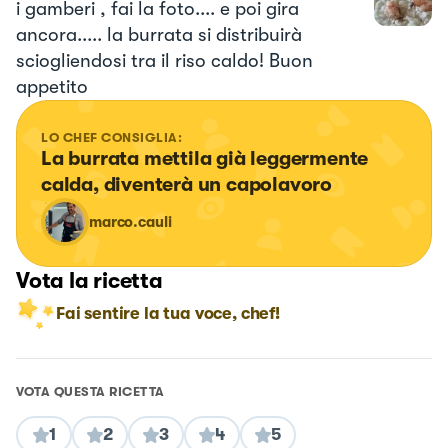
i gamberi , fai la foto.... e poi gira
ancora..... la burrata si distribuirà
sciogliendosi tra il riso caldo! Buon
appetito
LO CHEF CONSIGLIA:
La burrata mettila già leggermente 
calda, diventerà un capolavoro
marco.cauli
Vota la ricetta
Fai sentire la tua voce, chef!
VOTA QUESTA RICETTA
1
2
3
4
5