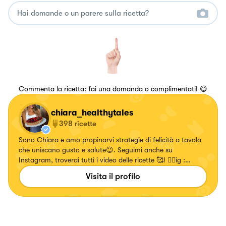
Commenta la ricetta: fai una domanda o complimentati! 😋
chiara_healthytales
398
ricette
Sono Chiara e amo propinarvi strategie di felicità a tavola
che uniscano gusto e salute😉. Seguimi anche su
Instagram, troverai tutti i video delle ricette 🥰! 👉🏻ig :
chiara_healthytales
Visita il profilo