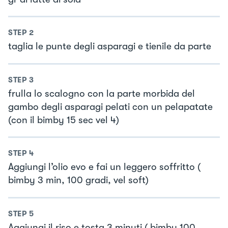
STEP
2
taglia le punte degli asparagi e tienile da parte
STEP
3
frulla lo scalogno con la parte morbida del
gambo degli asparagi pelati con un pelapatate
(con il bimby 15 sec vel 4)
STEP
4
Aggiungi l’olio evo e fai un leggero soffritto (
bimby 3 min, 100 gradi, vel soft)
STEP
5
Aggiungi il riso e tosta 3 minuti ( bimby 100