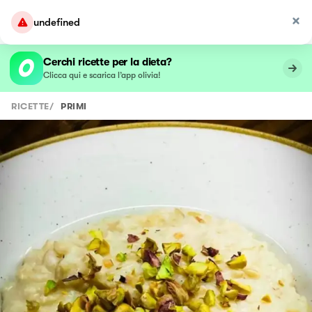
undefined
Cerchi ricette per la dieta?
Clicca qui e scarica l’app olivia!
RICETTE
/
PRIMI