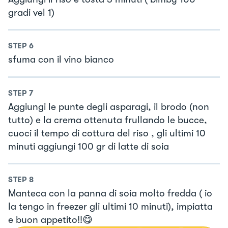
gradi vel 1)
STEP
6
sfuma con il vino bianco
STEP
7
Aggiungi le punte degli asparagi, il brodo (non
tutto) e la crema ottenuta frullando le bucce,
cuoci il tempo di cottura del riso , gli ultimi 10
minuti aggiungi 100 gr di latte di soia
STEP
8
Manteca con la panna di soia molto fredda ( io
la tengo in freezer gli ultimi 10 minuti), impiatta
e buon appetito!!😋