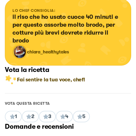
LO CHEF CONSIGLIA:
il riso che ho usato cuoce 40 minuti e 
per questo assorbe molto brodo, per 
cotture più brevi dovrete ridurre il 
brodo
chiara_healthytales
Vota la ricetta
Fai sentire la tua voce, chef!
VOTA QUESTA RICETTA
1
2
3
4
5
Domande e recensioni