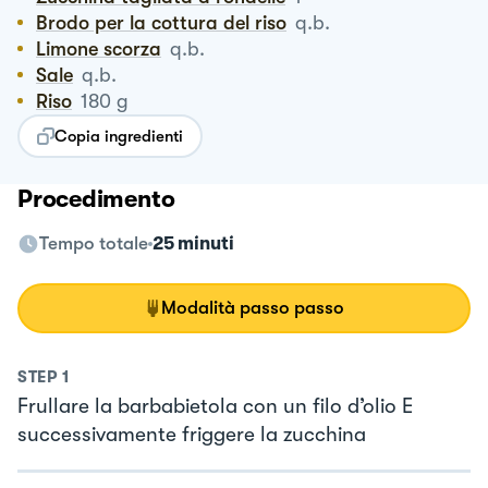
Brodo per la cottura del riso
q.b.
Limone scorza
q.b.
Sale
q.b.
Riso
180
g
Copia ingredienti
Procedimento
Tempo totale
25 minuti
Modalità passo passo
STEP
1
Frullare la barbabietola con un filo d’olio E
successivamente friggere la zucchina