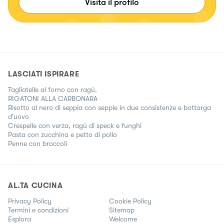
Visita il profilo
LASCIATI ISPIRARE
Tagliatelle al forno con ragù.
RIGATONI ALLA CARBONARA
Risotto al nero di seppia con seppie in due consistenze e bottarga
d'uovo
Crespelle con verza, ragù di speck e funghi
Pasta con zucchina e petto di pollo
Penne con broccoli
AL.TA CUCINA
Privacy Policy
Cookie Policy
Termini e condizioni
Sitemap
Esplora
Welcome