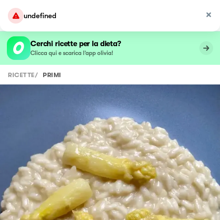
undefined
Cerchi ricette per la dieta?
Clicca qui e scarica l’app olivia!
RICETTE
/
PRIMI