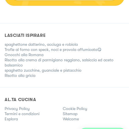
LASCIATI ISPIRARE
spaghettone datterino, acciuga e robiola
Trofie al forno con speck, noci e provola affumicata😋
Gnocchi alla Romana
Risotto alla crema di parmigiano reggiano, salsiccia ed aceto
balsamico
spaghetto zucchine, guanciale e pistacchio
Risotto alla gricia
AL.TA CUCINA
Privacy Policy
Cookie Policy
Termini e condizioni
Sitemap
Esplora
Welcome