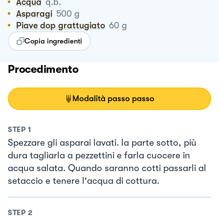
Acqua
q.b.
Asparagi
500
g
Piave dop grattugiato
60
g
Copia ingredienti
Procedimento
Modalità passo passo
STEP
1
Spezzare gli asparai lavati. la parte sotto, più
dura tagliarla a pezzettini e farla cuocere in
acqua salata. Quando saranno cotti passarli al
setaccio e tenere l'acqua di cottura.
STEP
2