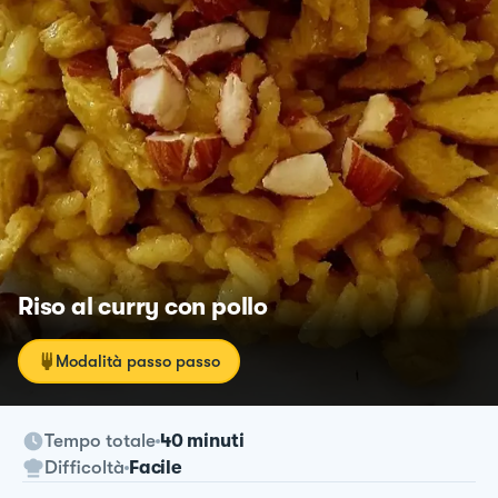
Riso al curry con pollo
Modalità passo passo
Tempo totale
40 minuti
Difficoltà
Facile