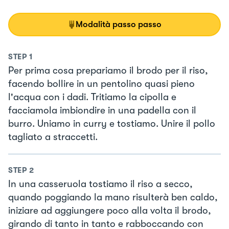
Modalità passo passo
STEP
1
Per prima cosa prepariamo il brodo per il riso,
facendo bollire in un pentolino quasi pieno
l'acqua con i dadi. Tritiamo la cipolla e
facciamola imbiondire in una padella con il
burro. Uniamo in curry e tostiamo. Unire il pollo
tagliato a straccetti.
STEP
2
In una casseruola tostiamo il riso a secco,
quando poggiando la mano risulterà ben caldo,
iniziare ad aggiungere poco alla volta il brodo,
girando di tanto in tanto e rabboccando con