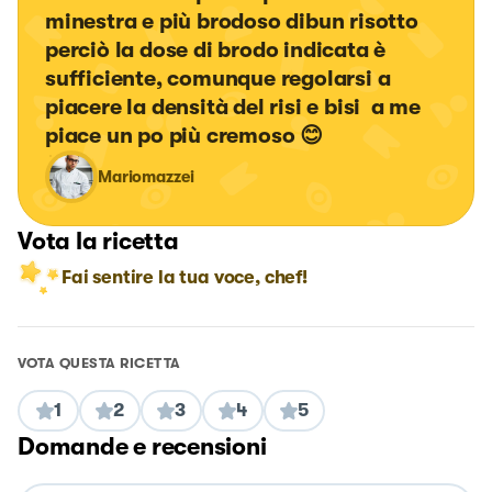
minestra e più brodoso dibun risotto 
perciò la dose di brodo indicata è 
sufficiente, comunque regolarsi a 
piacere la densità del risi e bisi  a me 
piace un po più cremoso 😊
Mariomazzei
Vota la ricetta
Fai sentire la tua voce, chef!
VOTA QUESTA RICETTA
1
2
3
4
5
Domande e recensioni