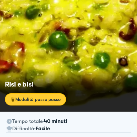
Risi e bisi
Modalità passo passo
Tempo totale
40 minuti
Difficoltà
Facile