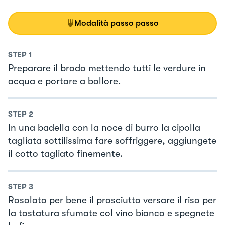
Modalità passo passo
STEP
1
Preparare il brodo mettendo tutti le verdure in
acqua e portare a bollore.
STEP
2
In una badella con la noce di burro la cipolla
tagliata sottilissima fare soffriggere, aggiungete
il cotto tagliato finemente.
STEP
3
Rosolato per bene il prosciutto versare il riso per
la tostatura sfumate col vino bianco e spegnete