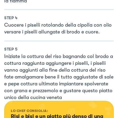
la fiamma
STEP
4
Cuocere i piselli rotolando della cipolla con olio
versare i piselli allungate di brodo e cuore.
STEP
5
Iniziate la cottura del riso bagnando col brodo a
cottura raggiunta aggiungere i piselli, i piselli
vanno aggiunti alla fine della cottura del riso
fate amalgamare bene il tutto aggiustate di sale
e pepe cottura ultimata impiantare spolverate
con grana e prezzemolo e gustare questo piatto
unico della cucina veneta
LO CHEF CONSIGLIA:
Risi e bisi e un piatto più denso di una 