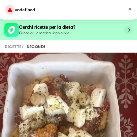
undefined
Cerchi ricette per la dieta?
Clicca qui e scarica l’app olivia!
RICETTE
/
SECONDI