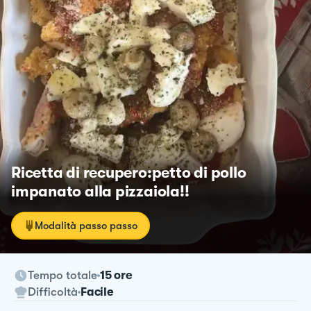
Ricetta di recupero:petto di pollo
impanato alla pizzaiola!!
Modalità passo passo
Tempo totale
15 ore
Difficoltà
Facile