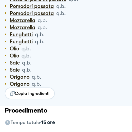
Pomodori passata
q.b.
Pomodori passata
q.b.
Mozzarella
q.b.
Mozzarella
q.b.
Funghetti
q.b.
Funghetti
q.b.
Olio
q.b.
Olio
q.b.
Sale
q.b.
Sale
q.b.
Origano
q.b.
Origano
q.b.
Copia ingredienti
Procedimento
Tempo totale
15 ore