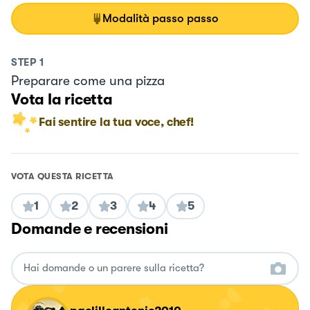
Modalità passo passo
STEP
1
Preparare come una pizza
Vota la ricetta
Fai sentire la tua voce, chef!
VOTA QUESTA RICETTA
1
2
3
4
5
Domande e recensioni