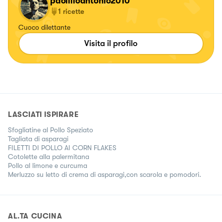
paolilloantonio2010
1
ricette
Cuoco dilettante
Visita il profilo
LASCIATI ISPIRARE
Sfogliatine al Pollo Speziato
Tagliata di asparagi
FILETTI DI POLLO AI CORN FLAKES
Cotolette alla palermitana
Pollo al limone e curcuma
Merluzzo su letto di crema di asparagi,con scarola e pomodori.
AL.TA CUCINA