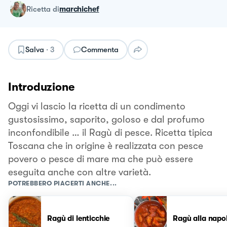
ricetta
di
marchichef
Salva
·
3
Commenta
Introduzione
Oggi vi lascio la ricetta di un condimento
gustosissimo, saporito, goloso e dal profumo
inconfondibile … il Ragù di pesce. Ricetta tipica
Toscana che in origine è realizzata con pesce
povero o pesce di mare ma che può essere
eseguita anche con altre varietà.
POTREBBERO PIACERTI ANCHE...
Ragù di lenticchie
Ragù alla napo