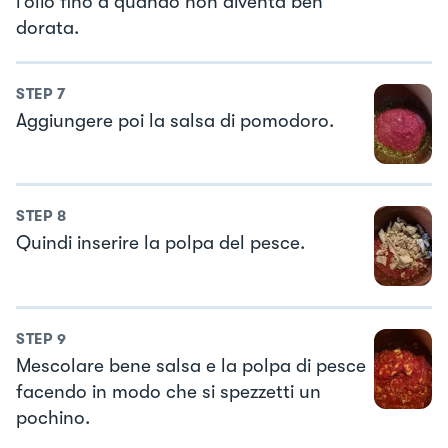
l’olio fino a quando non diventa ben
dorata.
STEP
7
Aggiungere poi la salsa di pomodoro.
STEP
8
Quindi inserire la polpa del pesce.
STEP
9
Mescolare bene salsa e la polpa di pesce
facendo in modo che si spezzetti un
pochino.