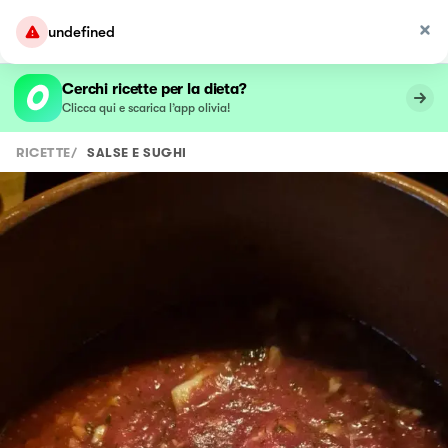
undefined
Cerchi ricette per la dieta?
Clicca qui e scarica l’app olivia!
RICETTE
/
SALSE E SUGHI