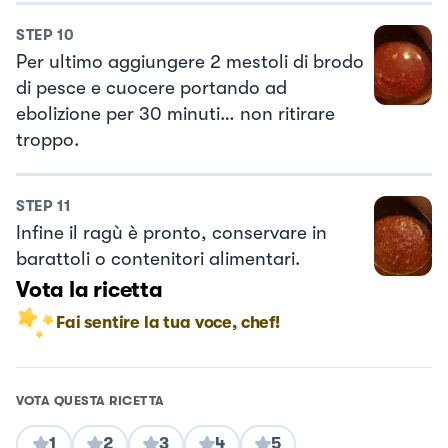
STEP
10
Per ultimo aggiungere 2 mestoli di brodo
di pesce e cuocere portando ad
ebolizione per 30 minuti… non ritirare
troppo.
STEP
11
Infine il ragù è pronto, conservare in
barattoli o contenitori alimentari.
Vota la ricetta
Fai sentire la tua voce, chef!
VOTA QUESTA RICETTA
1
2
3
4
5