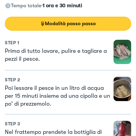
Tempo totale
1 ora e 30 minuti
Modalità passo passo
STEP
1
Prima di tutto lavare, pulire e tagliare a
pezzi il pesce.
STEP
2
Poi lessare il pesce in un litro di acqua
per 15 minuti insieme ad una cipolla e un
po’ di prezzemolo.
STEP
3
Nel frattempo prendete la bottiglia di