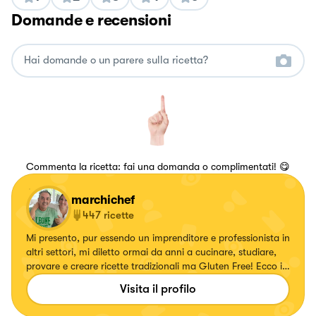
Domande e recensioni
Commenta la ricetta: fai una domanda o complimentati! 😋
marchichef
447
ricette
Mi presento, pur essendo un imprenditore e professionista in
altri settori, mi diletto ormai da anni a cucinare, studiare,
provare e creare ricette tradizionali ma Gluten Free! Ecco in
futuro l'idea di creare un Brand Gluten Free!
Visita il profilo