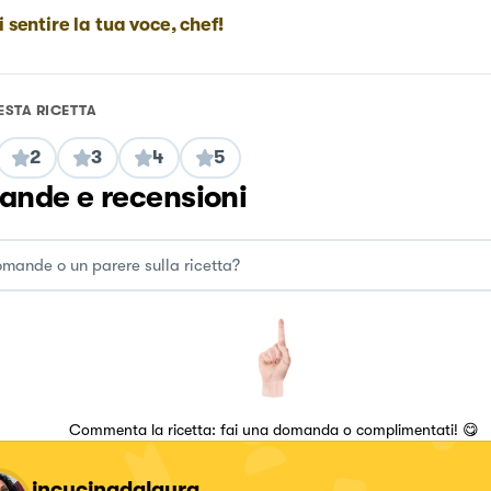
i sentire la tua voce, chef!
ESTA RICETTA
2
3
4
5
nde e recensioni
Commenta la ricetta: fai una domanda o complimentati! 😋
incucinadalaura