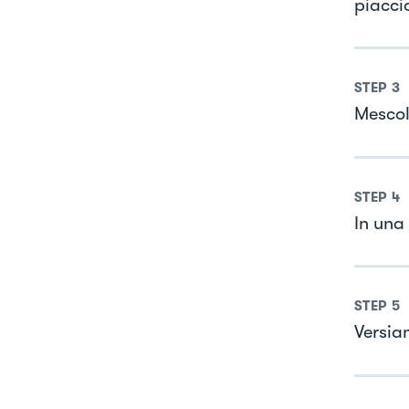
piacci
STEP
3
Mescol
STEP
4
In una
STEP
5
Versia