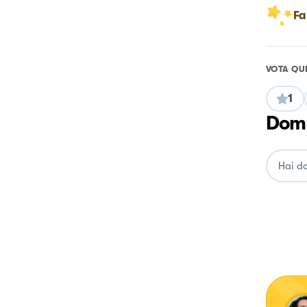
Fa
VOTA QU
1
Doma