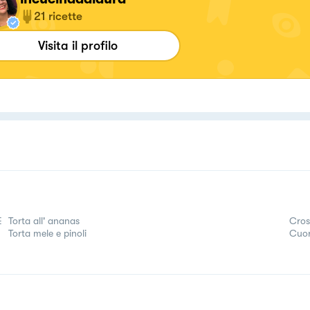
21
ricette
Visita il profilo
E
Torta all' ananas
Cros
Torta mele e pinoli
Cuor