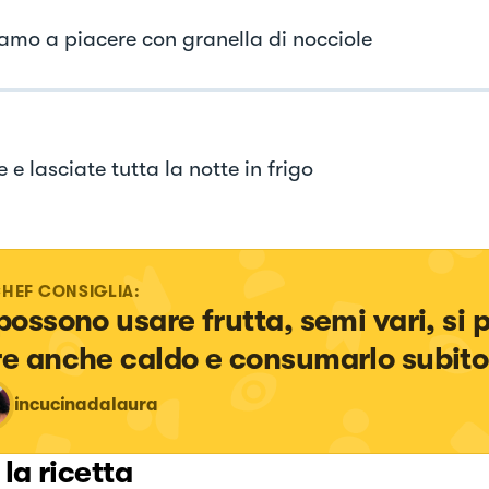
amo a piacere con granella di nocciole
 e lasciate tutta la notte in frigo
CHEF CONSIGLIA:
 possono usare frutta, semi vari, si 
re anche caldo e consumarlo subito
incucinadalaura
 la ricetta