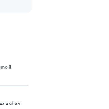
amo il
zie che vi