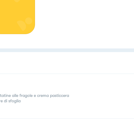
tatine alle fragole e crema pasticcera
e di sfoglia