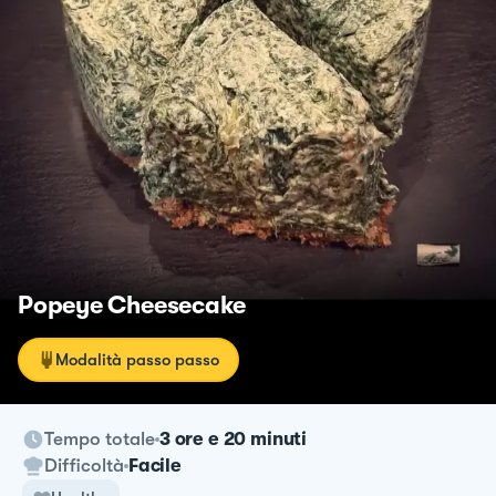
Popeye Cheesecake
Modalità passo passo
Tempo totale
3 ore e 20 minuti
Difficoltà
Facile