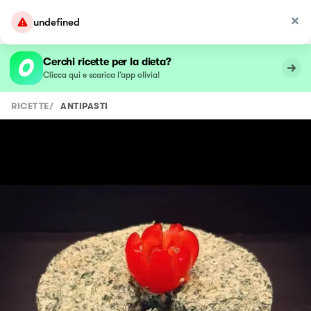
undefined
Cerchi ricette per la dieta?
Clicca qui e scarica l’app olivia!
RICETTE
/
ANTIPASTI