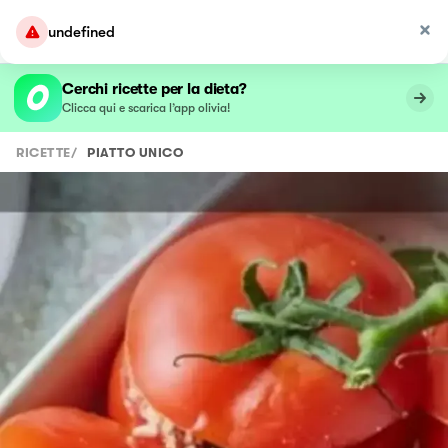
undefined
Cerchi ricette per la dieta?
Clicca qui e scarica l’app olivia!
RICETTE
/
PIATTO UNICO