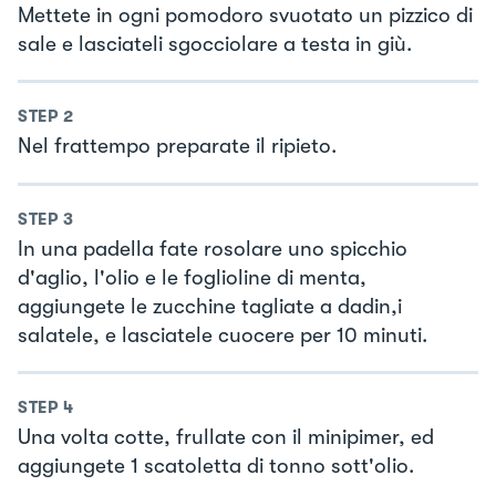
Mettete in ogni pomodoro svuotato un pizzico di
sale e lasciateli sgocciolare a testa in giù.
STEP
2
Nel frattempo preparate il ripieto.
STEP
3
In una padella fate rosolare uno spicchio
d'aglio, l'olio e le foglioline di menta,
aggiungete le zucchine tagliate a dadin,i
salatele, e lasciatele cuocere per 10 minuti.
STEP
4
Una volta cotte, frullate con il minipimer, ed
aggiungete 1 scatoletta di tonno sott'olio.