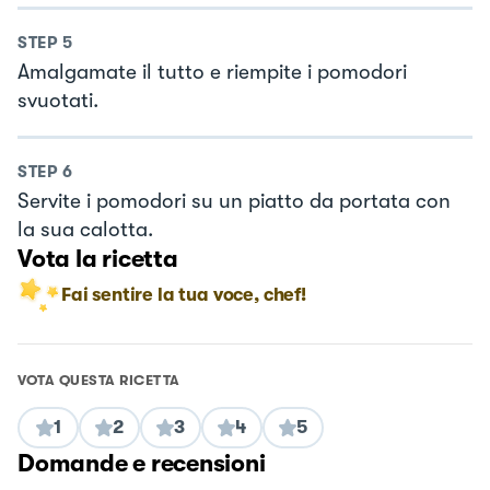
STEP
5
Amalgamate il tutto e riempite i pomodori
svuotati.
STEP
6
Servite i pomodori su un piatto da portata con
la sua calotta.
Vota la ricetta
Fai sentire la tua voce, chef!
VOTA QUESTA RICETTA
1
2
3
4
5
Domande e recensioni