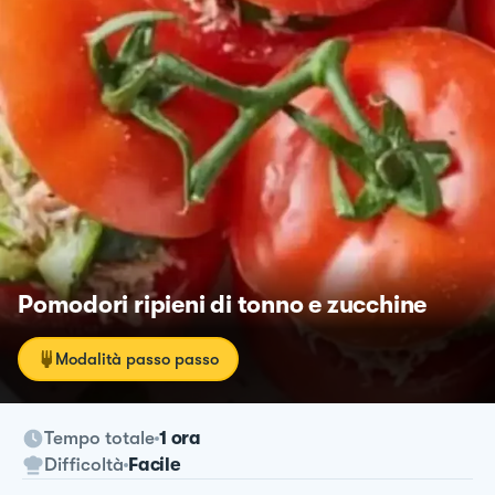
Pomodori ripieni di tonno e zucchine
Modalità passo passo
Tempo totale
1 ora
Difficoltà
Facile