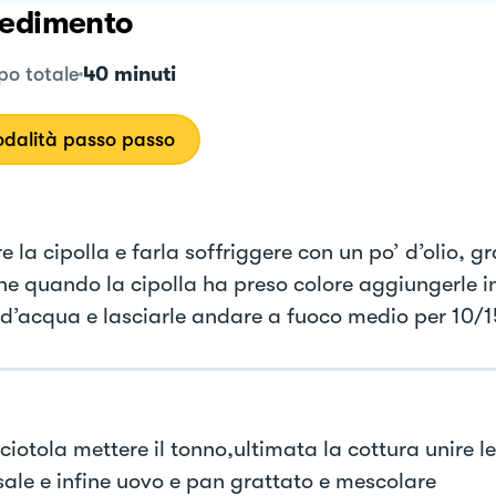
edimento
40 minuti
o totale
dalità passo passo
e la cipolla e farla soffriggere con un po’ d’olio, gr
ne quando la cipolla ha preso colore aggiungerle i
 d’acqua e lasciarle andare a fuoco medio per 10/1
ciotola mettere il tonno,ultimata la cottura unire l
 sale e infine uovo e pan grattato e mescolare