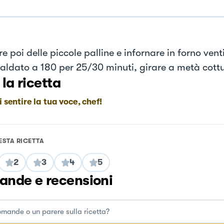
 poi delle piccole palline e infornare in forno vent
caldato a 180 per 25/30 minuti, girare a metà cott
 la ricetta
i sentire la tua voce, chef!
ESTA RICETTA
2
3
4
5
nde e recensioni