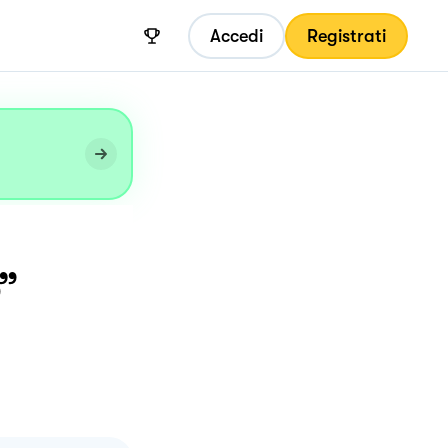
Accedi
Registrati
”