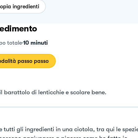
opia ingredienti
edimento
10 minuti
o totale
dalità passo passo
il barattolo di lenticchie e scolare bene.
 tutti gli ingredienti in una ciotola, tra qui le spezi