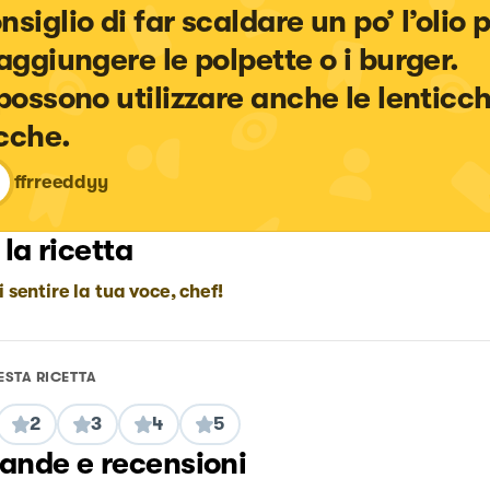
nsiglio di far scaldare un po’ l’olio 
 aggiungere le polpette o i burger.

 possono utilizzare anche le lenticch
cche.
ffrreeddyy
 la ricetta
i sentire la tua voce, chef!
ESTA RICETTA
2
3
4
5
nde e recensioni