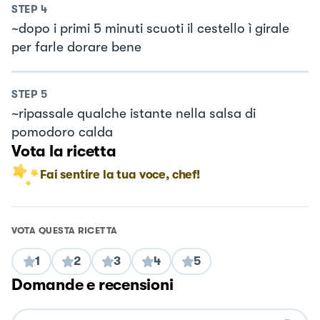
STEP
4
~dopo i primi 5 minuti scuoti il cestello ì girale
per farle dorare bene
STEP
5
~ripassale qualche istante nella salsa di
pomodoro calda
Vota la ricetta
Fai sentire la tua voce, chef!
VOTA QUESTA RICETTA
1
2
3
4
5
Domande e recensioni