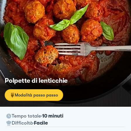
Polpette di lenticchie
Modalità passo passo
Tempo totale
10 minuti
Difficoltà
Facile