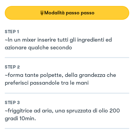
Modalità passo passo
STEP
1
~In un mixer inserire tutti gli ingredienti ed
azionare qualche secondo
STEP
2
~forma tante polpette, della grandezza che
preferisci passandole tra le mani
STEP
3
~friggitrice ad aria, una spruzzata di olio 200
gradi 10min.