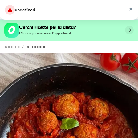
undefined
Cerchi ricette per la dieta?
Clicca qui e scarica l’app olivia!
RICETTE
/
SECONDI