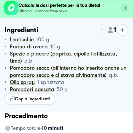
Calcola le dosi perfette per la tua dieta!
Clicca qui e scarica l’app olivia!
1
Ingredienti
Lenticchie
100
g
Farina di avena
10
g
Spezie a piacere (paprika, cipolla liofilizzata,
timo)
q.b.
Pomodoro secco (all'interno ho inserito anche un
pomodoro secco e ci stava divinamente)
q.b.
Olio spray
1
spruzzata
Pomodori passata
50
g
Copia ingredienti
Procedimento
Tempo totale
10 minuti