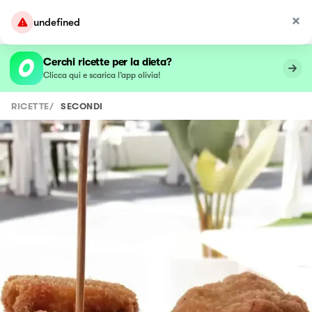
undefined
Cerchi ricette per la dieta?
Clicca qui e scarica l’app olivia!
RICETTE
/
SECONDI