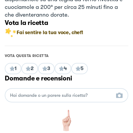
cuociamole a 200° per circa 25 minuti fino a
che diventeranno dorate.
Vota la ricetta
Fai sentire la tua voce, chef!
VOTA QUESTA RICETTA
1
2
3
4
5
Domande e recensioni