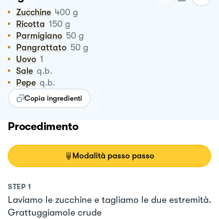
Zucchine
400
g
Ricotta
150
g
Parmigiano
50
g
Pangrattato
50
g
Uovo
1
Sale
q.b.
Pepe
q.b.
Copia ingredienti
Procedimento
Modalità passo passo
STEP
1
Laviamo le zucchine e tagliamo le due estremità.
Grattuggiamole crude