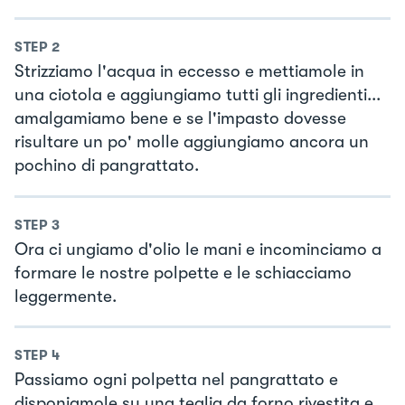
STEP
2
Strizziamo l'acqua in eccesso e mettiamole in
una ciotola e aggiungiamo tutti gli ingredienti...
amalgamiamo bene e se l'impasto dovesse
risultare un po' molle aggiungiamo ancora un
pochino di pangrattato.
STEP
3
Ora ci ungiamo d'olio le mani e incominciamo a
formare le nostre polpette e le schiacciamo
leggermente.
STEP
4
Passiamo ogni polpetta nel pangrattato e
disponiamole su una teglia da forno rivestita e