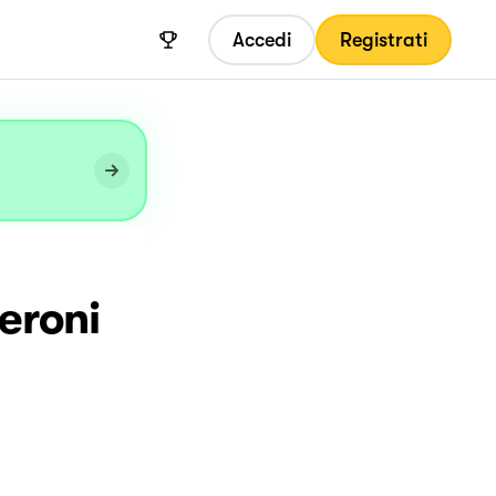
Accedi
Registrati
eroni