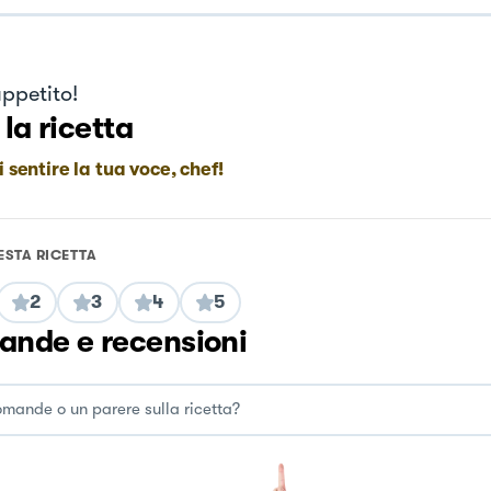
ppetito!
 la ricetta
i sentire la tua voce, chef!
ESTA RICETTA
2
3
4
5
nde e recensioni