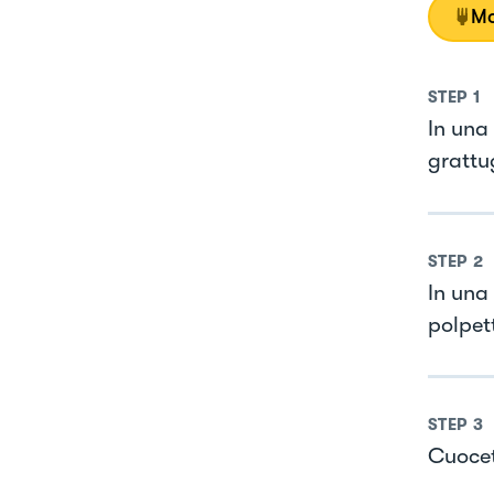
Mo
STEP
1
In una
grattu
STEP
2
In una 
polpet
STEP
3
Cuocet