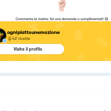
Commenta la ricetta: fai una domanda o complimentati! 😋
ognipiattounemozione
62
ricette
Visita il profilo