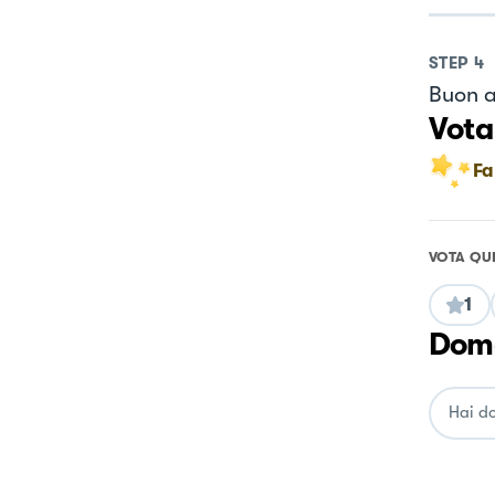
STEP
4
Buon a
Vota
Fa
VOTA QU
1
Doma