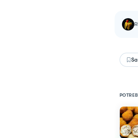
Sa
POTREB