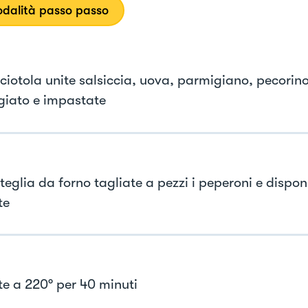
dalità passo passo
 ciotola unite salsiccia, uova, parmigiano, pecorin
giato e impastate
teglia da forno tagliate a pezzi i peperoni e dispon
te
e a 220° per 40 minuti