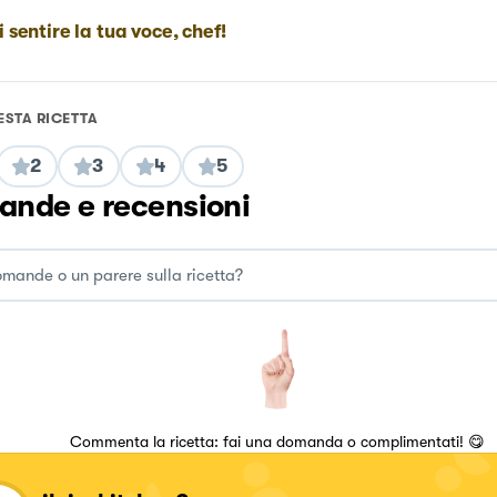
i sentire la tua voce, chef!
ESTA RICETTA
2
3
4
5
nde e recensioni
Commenta la ricetta: fai una domanda o complimentati! 😋