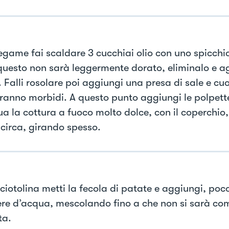
tegame fai scaldare 3 cucchiai olio con uno spicchio
questo non sarà leggermente dorato, eliminalo e ag
 Falli rosolare poi aggiungi una presa di sale e cuo
ranno morbidi. A questo punto aggiungi le polpett
ua la cottura a fuoco molto dolce, con il coperchio,
 circa, girando spesso.
 ciotolina metti la fecola di patate e aggiungi, poc
ere d’acqua, mescolando fino a che non si sarà c
ta.