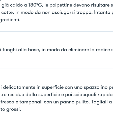
o già caldo a 180°C, le polpettine devono risultare
 cotte, in modo da non asciugarsi troppo. Intanto 
ngredienti.
 i funghi alla base, in modo da eliminare la radice 
ili delicatamente in superficie con uno spazzolino p
ltro residuo dalla superficie e poi sciacquali rapid
fresca e tamponali con un panno pulito. Tagliali a
to grossi.