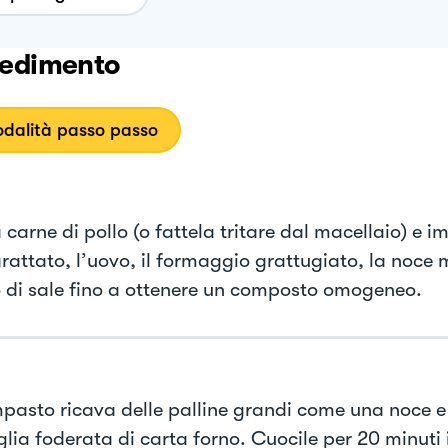
edimento
dalità passo passo
a carne di pollo (o fattela tritare dal macellaio) e 
grattato, l’uovo, il formaggio grattugiato, la noce
o di sale fino a ottenere un composto omogeneo.
mpasto ricava delle palline grandi come una noce e
glia foderata di carta forno. Cuocile per 20 minuti 