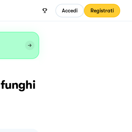
Accedi
Registrati
 funghi