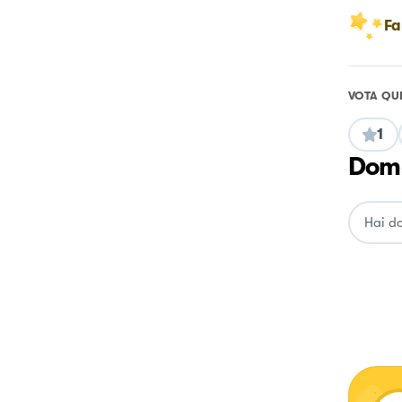
Fa
VOTA QU
1
Doma