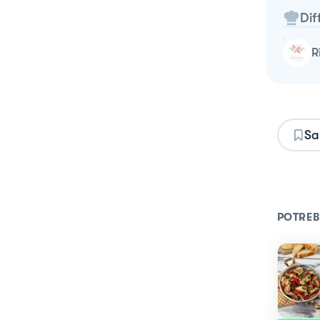
Dif
Sa
POTREB