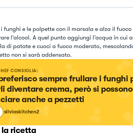
 funghi e le polpette con il marsala e alza il fuoco
re l’alcool. A quel punto aggiungi l’acqua in cui a
ola di patate e cuoci a fuoco moderato, mescolando
hetto non si sarà addensato.
CHEF CONSIGLIA:
 preferisco sempre frullare i funghi 
rli diventare crema, però si possono
sciare anche a pezzetti
silviaskitchen2
 la ricetta