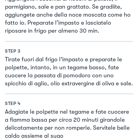
parmigiano, sale e pan grattato. Se gradiite,
aggiungete anche della noce moscata come ho
fatto io. Preparate l’impasto e lasciatelo
riposare in frigo per almeno 30 min.
STEP
3
Tirate fuori dal frigo l’impasto e preparate le
polpette, intanto, in un tegame basso, fate
cuocere la passata di pomodoro con uno
spicchio di aglio, olio extravergine di oliva e sale.
STEP
4
Adagiate le polpette nel tegame e fate cuocere
a fiamma bassa per circa 20 minuti girandole
delicatamente per non romperle. Servitele belle
caldo assieme al sugo