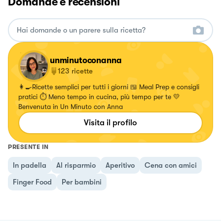
Domande e recensioni
unminutoconanna
123
ricette
👩‍🍳Ricette semplici per tutti i giorni 🍱 Meal Prep e consigli
pratici ⏱️ Meno tempo in cucina, più tempo per te 💛
Benvenuta in Un Minuto con Anna
Visita il profilo
PRESENTE IN
In padella
Al risparmio
Aperitivo
Cena con amici
Finger Food
Per bambini