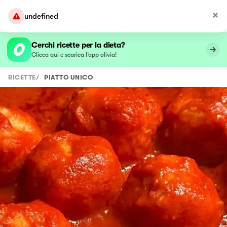
undefined
Cerchi ricette per la dieta?
Clicca qui e scarica l’app olivia!
RICETTE
/
PIATTO UNICO