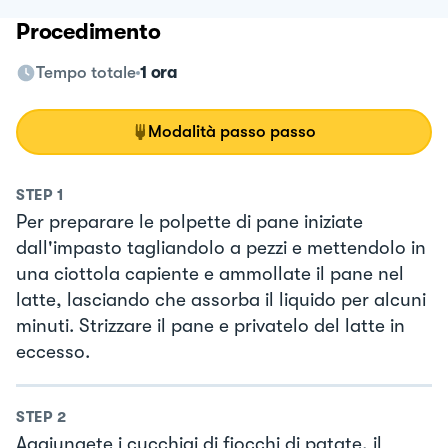
Procedimento
Tempo totale
1 ora
Modalità passo passo
STEP
1
Per preparare le polpette di pane iniziate
dall'impasto tagliandolo a pezzi e mettendolo in
una ciottola capiente e ammollate il pane nel
latte, lasciando che assorba il liquido per alcuni
minuti. Strizzare il pane e privatelo del latte in
eccesso.
STEP
2
Aggiungete i cucchiai di fiocchi di patate, il