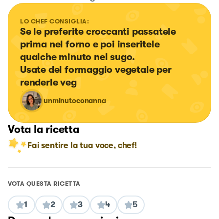
LO CHEF CONSIGLIA:
Se le preferite croccanti passatele 
prima nel forno e poi inseritele 
qualche minuto nel sugo. 

Usate del formaggio vegetale per 
renderle veg
unminutoconanna
Vota la ricetta
Fai sentire la tua voce, chef!
VOTA QUESTA RICETTA
1
2
3
4
5