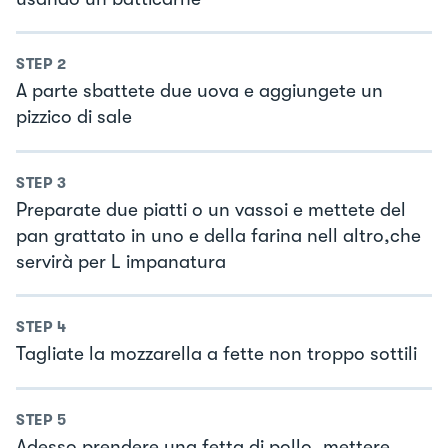
STEP
2
A parte sbattete due uova e aggiungete un
pizzico di sale
STEP
3
Preparate due piatti o un vassoi e mettete del
pan grattato in uno e della farina nell altro,che
servirà per L impanatura
STEP
4
Tagliate la mozzarella a fette non troppo sottili
STEP
5
Adesso prendere una fetta di pollo, mettere