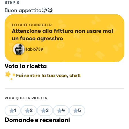
STEP
8
Buon appettito😊😋
LO CHEF CONSIGLIA:
Attenzione alla frittura non usare mai 
un fuoco agressivo
fabio739
Vota la ricetta
Fai sentire la tua voce, chef!
VOTA QUESTA RICETTA
1
2
3
4
5
Domande e recensioni