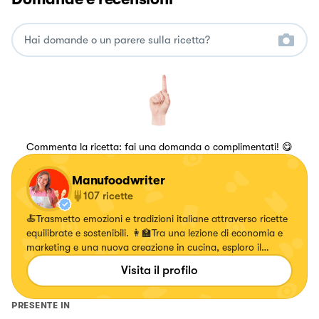
Commenta la ricetta: fai una domanda o complimentati! 😋
Manufoodwriter
107
ricette
🍝Trasmetto emozioni e tradizioni italiane attraverso ricette
equilibrate e sostenibili. 👩‍🏫Tra una lezione di economia e
marketing e una nuova creazione in cucina, esploro il
mondo del cibo con gusto e creatività.
Visita il profilo
PRESENTE IN