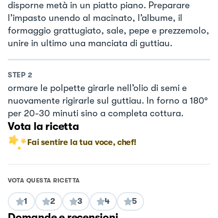
disporne metà in un piatto piano. Preparare
l’impasto unendo al macinato, l’albume, il
formaggio grattugiato, sale, pepe e prezzemolo,
unire in ultimo una manciata di guttiau.
STEP
2
ormare le polpette girarle nell’olio di semi e
nuovamente rigirarle sul guttiau. In forno a 180°
per 20-30 minuti sino a completa cottura.
Vota la ricetta
Fai sentire la tua voce, chef!
VOTA QUESTA RICETTA
1
2
3
4
5
Domande e recensioni