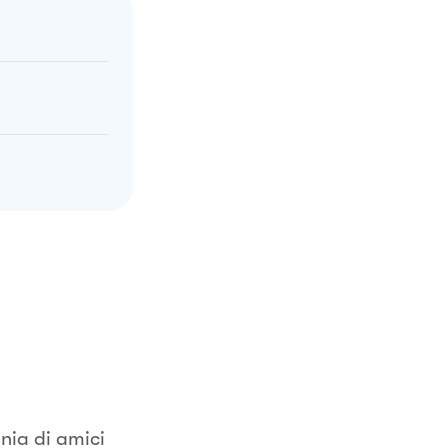
nia di amici