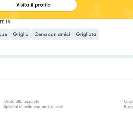
Visita il profilo
TE IN
que
Griglia
Cena con amici
Grigliata
Orata alla pizzaiola
Croc
Spiedini di pollo con purè di ceci
Burg