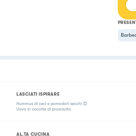
PRESEN
Barbe
LASCIATI ISPIRARE
Hummus di ceci e pomodori secchi 😍
Uova in cocotte al prosciutto
AL.TA CUCINA