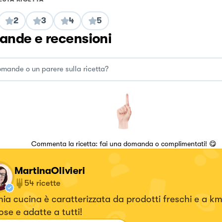
2
3
4
5
nde e recensioni
Commenta la ricetta: fai una domanda o complimentati! 😋
MartinaOlivieri
54
ricette
ia cucina è caratterizzata da prodotti freschi e a km 
iose e adatte a tutti!