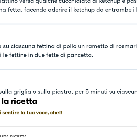
piattino versa qualche cucchiaiata di ketchup e pas
na fetta, facendo aderire il ketchup da entrambe i l
 su ciascuna fettina di pollo un rametto di rosmari
 le fettine in due fette di pancetta.
ulla griglia o sulla piastra, per 5 minuti su ciascun
 la ricetta
i sentire la tua voce, chef!
ESTA RICETTA