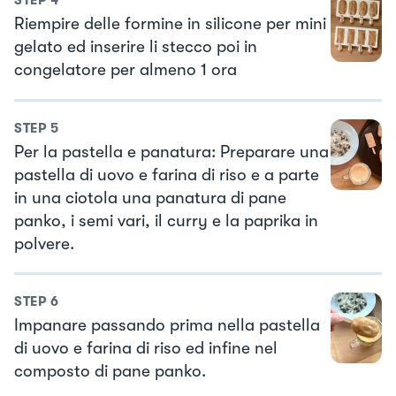
STEP
4
Riempire delle formine in silicone per mini
gelato ed inserire li stecco poi in
congelatore per almeno 1 ora
STEP
5
Per la pastella e panatura: Preparare una
pastella di uovo e farina di riso e a parte
in una ciotola una panatura di pane
panko, i semi vari, il curry e la paprika in
polvere.
STEP
6
Impanare passando prima nella pastella
di uovo e farina di riso ed infine nel
composto di pane panko.