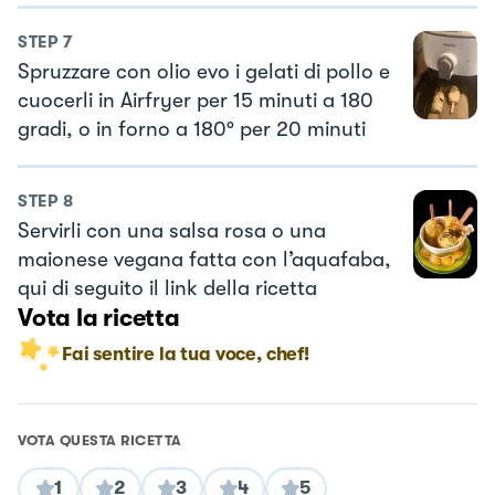
STEP
7
Spruzzare con olio evo i gelati di pollo e
cuocerli in Airfryer per 15 minuti a 180
gradi, o in forno a 180° per 20 minuti
STEP
8
Servirli con una salsa rosa o una
maionese vegana fatta con l’aquafaba,
qui di seguito il link della ricetta
Vota la ricetta
Fai sentire la tua voce, chef!
VOTA QUESTA RICETTA
1
2
3
4
5