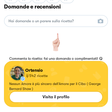
Domande e recensioni
Commenta la ricetta: fai una domanda o complimentati! 😋
Ortensio
542
ricette
Nessun Amore è più sincero dell’Amore per il Cibo ( George
Bernard Shaw )
Visita il profilo