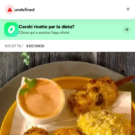
undefined
Cerchi ricette per la dieta?
Clicca qui e scarica l’app olivia!
RICETTE
/
SECONDI