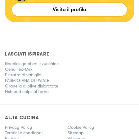
Visita il profilo
LASCIATI ISPIRARE
Noodles gamberi e zucchine
Cena Tex-Mex
Estratto di vaniglia
PARMIGIANA DI PATATE
Granella di olive disidratate
Fish and chips al forno
AL.TA CUCINA
Privacy Policy
Cookie Policy
Termini e condizioni
Sitemap
Esplora
Welcome