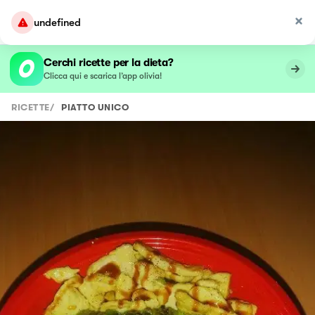
undefined
Cerchi ricette per la dieta?
Clicca qui e scarica l’app olivia!
RICETTE
/
PIATTO UNICO