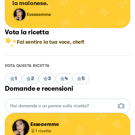
la maionese.
Esseaemme
Vota la ricetta
Fai sentire la tua voce, chef!
VOTA QUESTA RICETTA
1
2
3
4
5
Domande e recensioni
Esseaemme
1
ricette