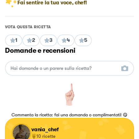
Fai sentire la tua voce, chef!
VOTA QUESTA RICETTA
1
2
3
4
5
Domande e recensioni
Commenta la ricetta: fai una domanda o complimentati! 😋
vania_chef
10
ricette