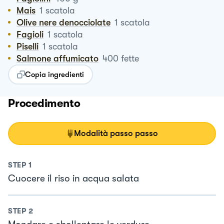
Mais
1
scatola
Olive nere denocciolate
1
scatola
Fagioli
1
scatola
Piselli
1
scatola
Salmone affumicato
400
fette
Copia ingredienti
Procedimento
Modalità passo passo
STEP
1
Cuocere il riso in acqua salata
STEP
2