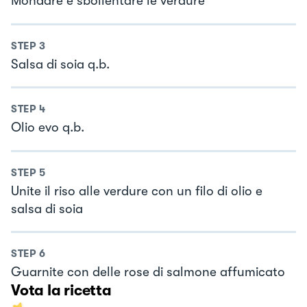
Mondare e sbollentare le verdure
STEP
3
Salsa di soia q.b.
STEP
4
Olio evo q.b.
STEP
5
Unite il riso alle verdure con un filo di olio e
salsa di soia
STEP
6
Guarnite con delle rose di salmone affumicato
Vota la ricetta