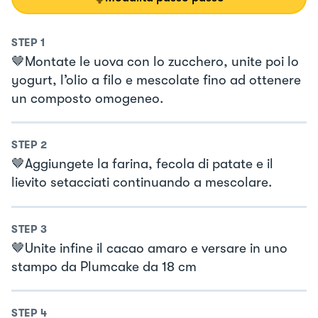
STEP
1
🤎Montate le uova con lo zucchero, unite poi lo
yogurt, l’olio a filo e mescolate fino ad ottenere
un composto omogeneo.
STEP
2
🤎Aggiungete la farina, fecola di patate e il
lievito setacciati continuando a mescolare.
STEP
3
🤎Unite infine il cacao amaro e versare in uno
stampo da Plumcake da 18 cm
STEP
4