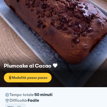
Plumcake al Cacao 🤎
Modalità passo passo
Tempo totale
50 minuti
Difficoltà
Facile