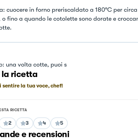
a: cuocere in forno preriscaldato a 180°C per circ
, o fino a quando le cotolette sono dorate e croccan
otte.
o: una volta cotte, puoi s
 la ricetta
i sentire la tua voce, chef!
ESTA RICETTA
2
3
4
5
nde e recensioni