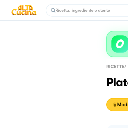
RICETTE
/
Plat
Moda