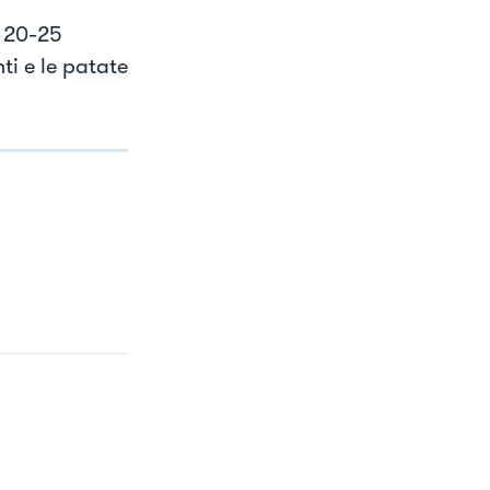
a 20-25
ti e le patate