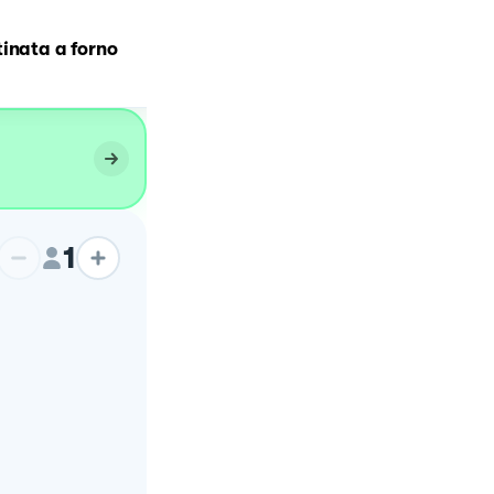
inata a forno
Polpette di verza al forn
1