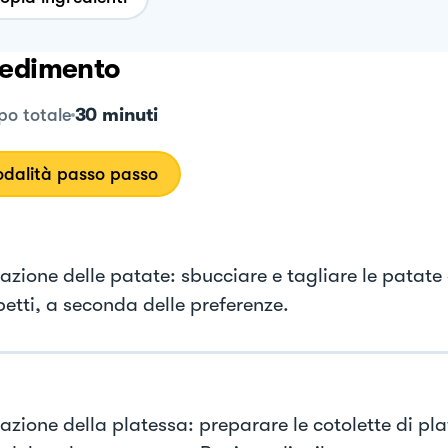
edimento
30 minuti
o totale
dalità passo passo
zione delle patate: sbucciare e tagliare le patate a
betti, a seconda delle preferenze.
azione della platessa: preparare le cotolette di pl