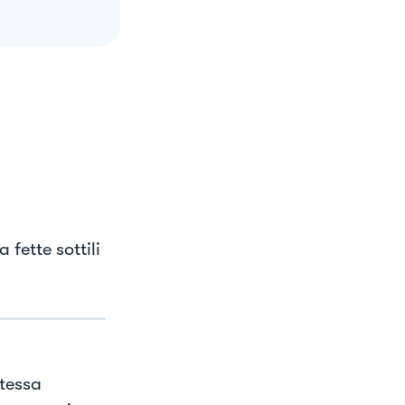
 fette sottili
atessa