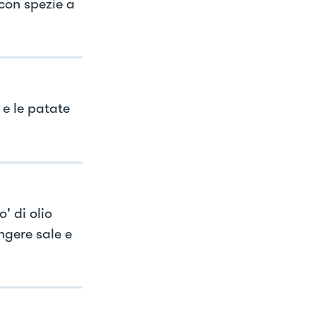
con spezie a
 e le patate
' di olio
ngere sale e