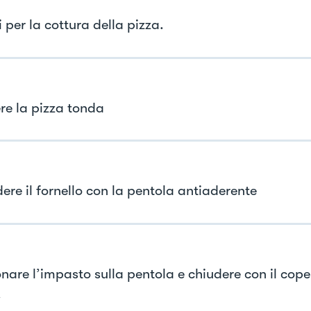
 per la cottura della pizza.
re la pizza tonda
ere il fornello con la pentola antiaderente
onare l’impasto sulla pentola e chiudere con il cope
.