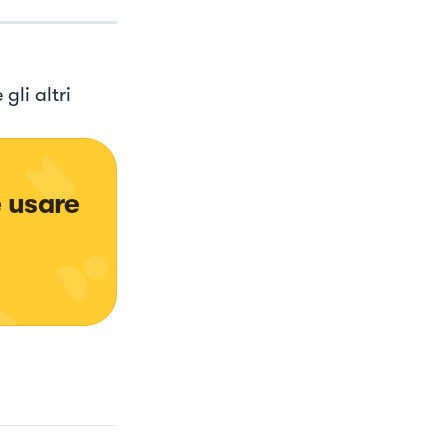
gli altri
 usare 