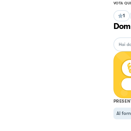
VOTA QU
1
Doma
PRESEN
Al for