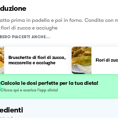
oduzione
fatta prima in padella e poi in forno. Condita con 
 fiori di zucca e acciughe
BERO PIACERTI ANCHE...
Bruschette di fiori di zucca,
Fiori di zu
mozzarella e acciughe
Calcola le dosi perfette per la tua dieta!
Clicca qui e scarica l’app olivia!
edienti