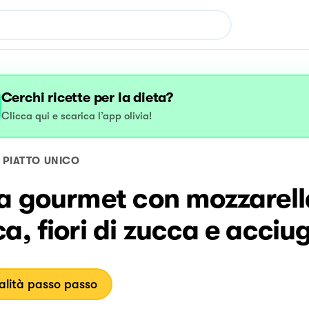
Cerchi ricette per la dieta?
Clicca qui e scarica l’app olivia!
PIATTO UNICO
za gourmet con mozzarell
a, fiori di zucca e acciu
lità passo passo