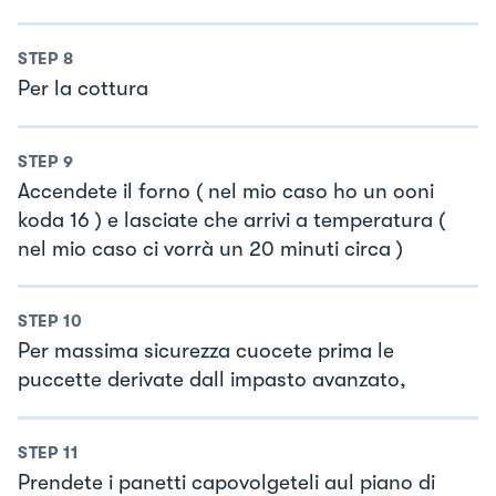
STEP
8
Per la cottura
STEP
9
Accendete il forno ( nel mio caso ho un ooni
koda 16 ) e lasciate che arrivi a temperatura (
nel mio caso ci vorrà un 20 minuti circa )
STEP
10
Per massima sicurezza cuocete prima le
puccette derivate dall impasto avanzato,
STEP
11
Prendete i panetti capovolgeteli aul piano di