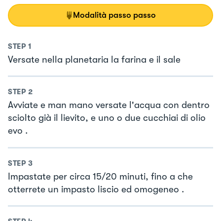
Modalità passo passo
STEP
1
Versate nella planetaria la farina e il sale
STEP
2
Avviate e man mano versate l'acqua con dentro
sciolto già il lievito, e uno o due cucchiai di olio
evo .
STEP
3
Impastate per circa 15/20 minuti, fino a che
otterrete un impasto liscio ed omogeneo .