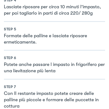
STEP
4
Lasciate riposare per circa 10 minuti l'impasto,
per poi tagliarlo in parti di circa 220/ 280g
STEP
5
Formate delle palline e lasciate riposare
ermeticamente.
STEP
6
Potete anche passare l impasto in frigorifero per
una lievitazione più lenta
STEP
7
Con Il restante impasto potete creare delle
palline più piccole e formare delle puccette in
cottura