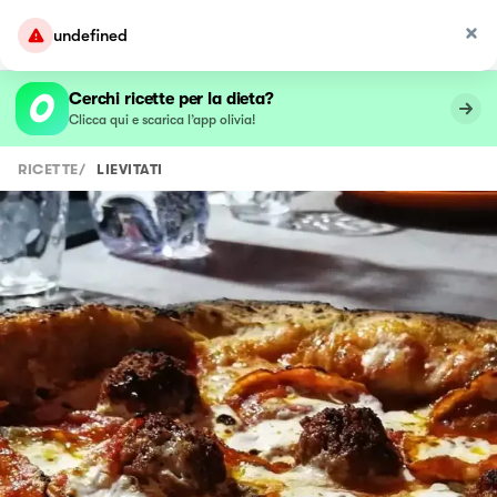
undefined
Cerchi ricette per la dieta?
Clicca qui e scarica l’app olivia!
RICETTE
/
LIEVITATI