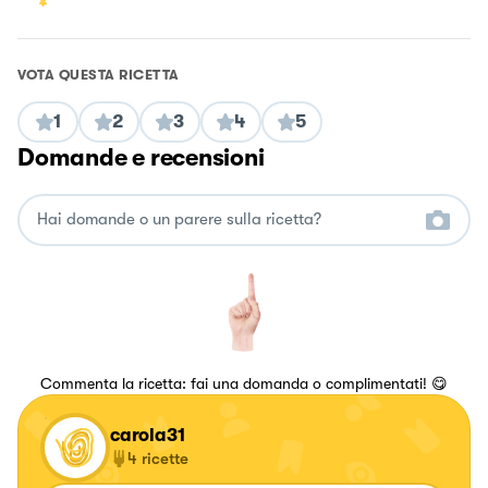
VOTA QUESTA RICETTA
1
2
3
4
5
Domande e recensioni
Commenta la ricetta: fai una domanda o complimentati! 😋
carola31
4
ricette