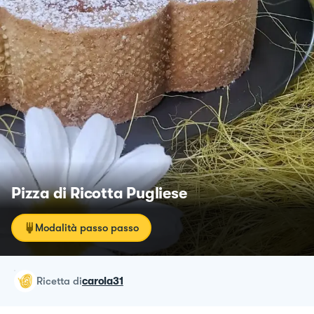
Pizza di Ricotta Pugliese
Modalità passo passo
ricetta
di
carola31