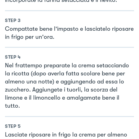
incorporate la farina setacciata e il lievito.
STEP
3
Compattate bene l'impasto e lasciatelo riposare
in frigo per un'ora.
STEP
4
Nel frattempo preparate la crema setacciando
la ricotta (dopo averla fatta scolare bene per
almeno una notte) e aggiungendo ad essa lo
zucchero. Aggiungete i tuorli, la scorza del
limone e il limoncello e amalgamate bene il
tutto.
STEP
5
Lasciate riposare in frigo la crema per almeno