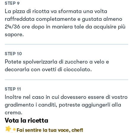
STEP
9
La pizza di ricotta va sformata una volta
raffreddata completamente e gustata almeno
24/36 ore dopo in maniera tale da acquisire più
sapore.
STEP
10
Potete spolverizzarla di zucchero a velo e
decorarla con ovetti di cioccolato.
STEP
11
Inoltre nel caso in cui dovessero essere di vostro
gradimento i canditi, potreste aggiungerli alla
crema.
Vota la ricetta
Fai sentire la tua voce, chef!