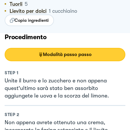
Tuorli
5
Lievito per dolci
1
cucchiaino
Copia ingredienti
Procedimento
Modalità passo passo
STEP
1
Unite il burro e lo zucchero e non appena
quest'ultimo sarà stato ben assorbito
aggiungete le uova e la scorza del limone.
STEP
2
Non appena avrete ottenuto una crema,