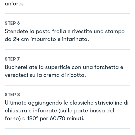
un'ora.
STEP
6
Stendete la pasta frolla e rivestite uno stampo
da 24 cm imburrato e infarinato.
STEP
7
Bucherellate la superficie con una forchetta e
versateci su la crema di ricotta.
STEP
8
Ultimate aggiungendo le classiche striscioline di
chiusura e infornate (sulla parte bassa del
forno) a 180° per 60/70 minuti.