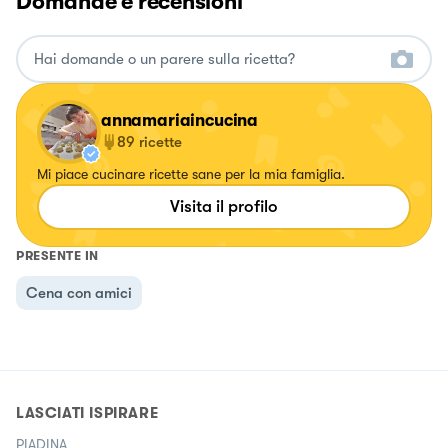
Domande e recensioni
annamariaincucina
89
ricette
Mi piace cucinare ricette sane per la mia famiglia.
Visita il profilo
PRESENTE IN
Cena con amici
LASCIATI ISPIRARE
PIADINA