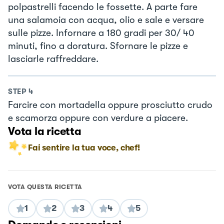
polpastrelli facendo le fossette. A parte fare
una salamoia con acqua, olio e sale e versare
sulle pizze. Infornare a 180 gradi per 30/ 40
minuti, fino a doratura. Sfornare le pizze e
lasciarle raffreddare.
STEP
4
Farcire con mortadella oppure prosciutto crudo
e scamorza oppure con verdure a piacere.
Vota la ricetta
Fai sentire la tua voce, chef!
VOTA QUESTA RICETTA
1
2
3
4
5