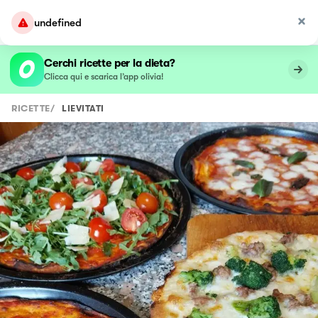
undefined
Cerchi ricette per la dieta?
Clicca qui e scarica l’app olivia!
RICETTE
/
LIEVITATI