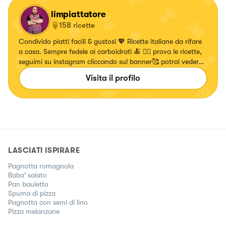
limpiattatore
158
ricette
Condivido piatti facili & gustosi 💖 Ricette italiane da rifare
a casa. Sempre fedele ai carboidrati 🍝 👇🏼 prova le ricette,
seguimi su instagram cliccando sul banner🥰 potrai vedere
le ricette realizzate
Visita il profilo
LASCIATI ISPIRARE
Pagnotta romagnola
Baba' salato
Pan bauletto
Spuma di pizza
Pagnotta con semi di lino
Pizza melanzane