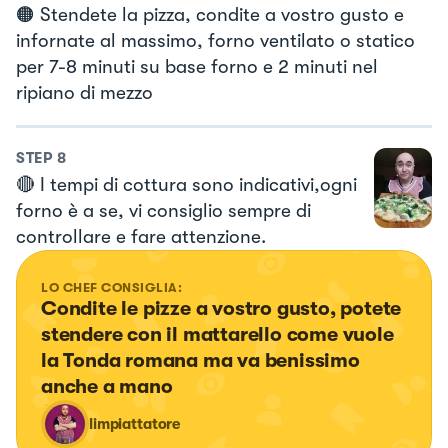
🟠 Stendete la pizza, condite a vostro gusto e
infornate al massimo, forno ventilato o statico
per 7-8 minuti su base forno e 2 minuti nel
ripiano di mezzo
STEP
8
🔴 I tempi di cottura sono indicativi,ogni
forno è a se, vi consiglio sempre di
controllare e fare attenzione.
LO CHEF CONSIGLIA:
Condite le pizze a vostro gusto, potete 
stendere con il mattarello come vuole 
la Tonda romana ma va benissimo 
anche a mano
limpiattatore