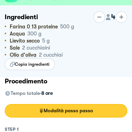
4
Ingredienti
Farina 0 13 proteine
500
g
Acqua
300
g
Lievito secco
5
g
Sale
2
cucchiaini
Olio d'oliva
2
cucchiai
Copia ingredienti
Procedimento
Tempo totale
8 ore
Modalità passo passo
STEP
1