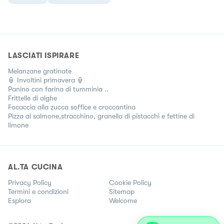
LASCIATI ISPIRARE
Melanzane gratinate
🏮 Involtini primavera 🏮
Panino con farina di tumminia ..
Frittelle di alghe
Focaccia alla zucca soffice e croccantina
Pizza al salmone,stracchino, granella di pistacchi e fettine di
limone
AL.TA CUCINA
Privacy Policy
Cookie Policy
Termini e condizioni
Sitemap
Esplora
Welcome