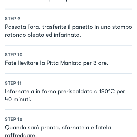
STEP
9
Passata l’ora, trasferite il panetto in uno stampo
rotondo oleato ed infarinato.
STEP
10
Fate lievitare la Pitta Maniata per 3 ore.
STEP
11
Infornatela in forno preriscaldato a 180°C per
40 minuti.
STEP
12
Quando sarà pronta, sfornatela e fatela
raffreddare.