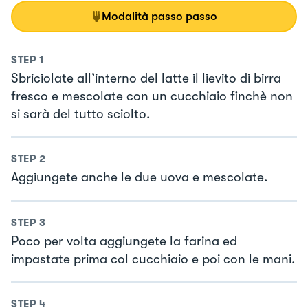
Modalità passo passo
STEP
1
Sbriciolate all’interno del latte il lievito di birra
fresco e mescolate con un cucchiaio finchè non
si sarà del tutto sciolto.
STEP
2
Aggiungete anche le due uova e mescolate.
STEP
3
Poco per volta aggiungete la farina ed
impastate prima col cucchiaio e poi con le mani.
STEP
4