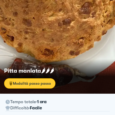
Pitta maniata🌶🌶🌶
Modalità passo passo
Tempo totale
1 ora
Difficoltà
Facile