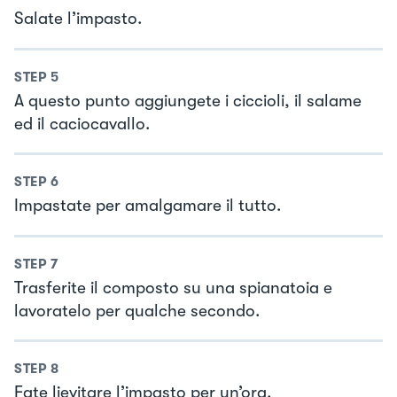
Salate l’impasto.
STEP
5
A questo punto aggiungete i ciccioli, il salame
ed il caciocavallo.
STEP
6
Impastate per amalgamare il tutto.
STEP
7
Trasferite il composto su una spianatoia e
lavoratelo per qualche secondo.
STEP
8
Fate lievitare l’impasto per un’ora.