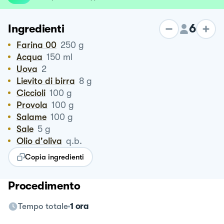
6
Ingredienti
Farina 00
250
g
Acqua
150
ml
Uova
2
Lievito di birra
8
g
Ciccioli
100
g
Provola
100
g
Salame
100
g
Sale
5
g
Olio d'oliva
q.b.
Copia ingredienti
Procedimento
Tempo totale
1 ora