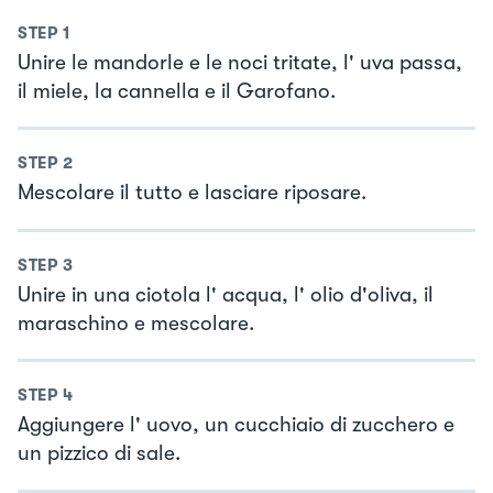
STEP
1
Unire le mandorle e le noci tritate, l' uva passa,
il miele, la cannella e il Garofano.
STEP
2
Mescolare il tutto e lasciare riposare.
STEP
3
Unire in una ciotola l' acqua, l' olio d'oliva, il
maraschino e mescolare.
STEP
4
Aggiungere l' uovo, un cucchiaio di zucchero e
un pizzico di sale.