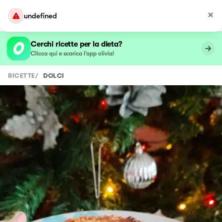
undefined
Cerchi ricette per la dieta?
Clicca qui e scarica l’app olivia!
RICETTE
/
DOLCI