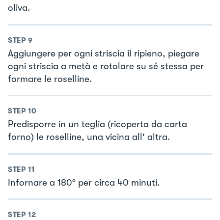
oliva.
STEP
9
Aggiungere per ogni striscia il ripieno, piegare
ogni striscia a metà e rotolare su sé stessa per
formare le roselline.
STEP
10
Predisporre in un teglia (ricoperta da carta
forno) le roselline, una vicina all' altra.
STEP
11
Infornare a 180° per circa 40 minuti.
STEP
12