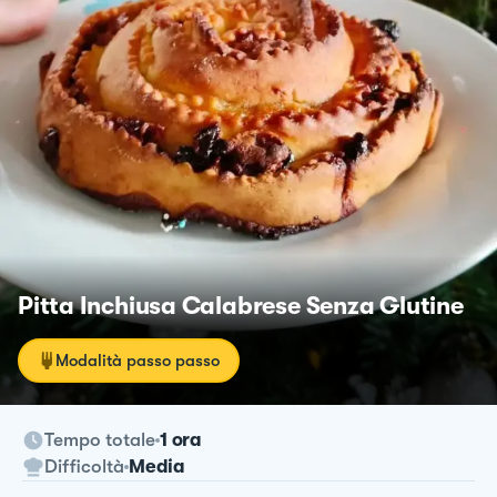
Pitta Inchiusa Calabrese Senza Glutine
Modalità passo passo
Tempo totale
1 ora
Difficoltà
Media