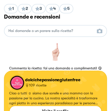
1
2
3
4
5
Domande e recensioni
Commenta la ricetta: fai una domanda o complimentati! 😋
dolcichepassioneglutenfree
109
ricette
Ciao a tutti ☺️ siamo due sorelle e una mamma con la
passione per la cucina. La nostra specialità è trasformare
ogni piatto in una esperienza paradisiaca per le persone
intolleranti o allergici al glutine.