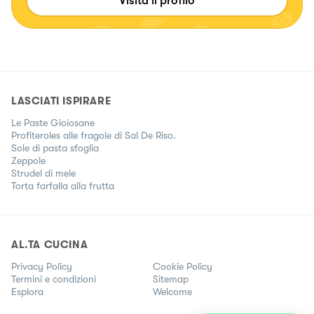
Visita il profilo
LASCIATI ISPIRARE
Le Paste Gioiosane
Profiteroles alle fragole di Sal De Riso.
Sole di pasta sfoglia
Zeppole
Strudel di mele
Torta farfalla alla frutta
AL.TA CUCINA
Privacy Policy
Cookie Policy
Termini e condizioni
Sitemap
Esplora
Welcome