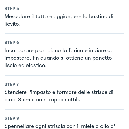
STEP
5
Mescolare il tutto e aggiungere la bustina di
lievito.
STEP
6
Incorporare pian piano la farina e iniziare ad
impastare, fin quando si ottiene un panetto
liscio ed elastico.
STEP
7
Stendere l'impasto e formare delle strisce di
circa 8 cm e non troppo sottili.
STEP
8
Spennellare ogni striscia con il miele o olio d'