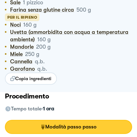
Sale
1
pizzico
Farina senza glutine circa
500
g
PER IL RIPIENO
Noci
160
g
Uvetta (ammorbidita con acqua a temperatura
ambiente)
160
g
Mandorle
200
g
Miele
250
g
Cannella
q.b.
Garofano
q.b.
Copia ingredienti
Procedimento
Tempo totale
1 ora
Modalità passo passo