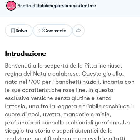
ricetta
di
dolcichepassioneglutenfree
Salva
Commenta
Introduzione
Benvenuti alla scoperta della Pitta inchiusa,
regina del Natale calabrese. Questo gioiello,
nato nel '700 per i banchetti nuziali, incanta con
le sue caratteristiche roselline. In questa
esclusiva versione senza glutine e senza
lattosio, una frolla leggera e friabile racchiude il
cuore di noci, uvetta, mandorle e miele,
profumato di cannella e chiodi di garofano. Un
viaggio tra storia e sapori autentici della
tradizione, oggi finalmente accessibile a tutti