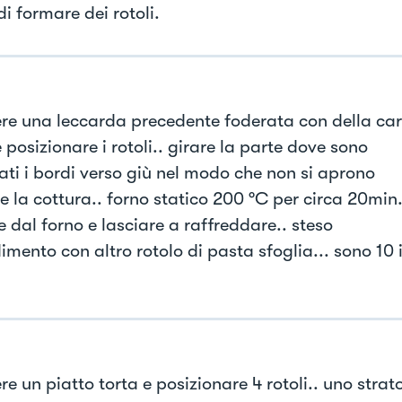
i formare dei rotoli.
re una leccarda precedente foderata con della ca
 posizionare i rotoli.. girare la parte dove sono
ati i bordi verso giù nel modo che non si aprono
e la cottura.. forno statico 200 °C per circa 20min.
e dal forno e lasciare a raffreddare.. steso
imento con altro rotolo di pasta sfoglia... sono 10 
e un piatto torta e posizionare 4 rotoli.. uno strato