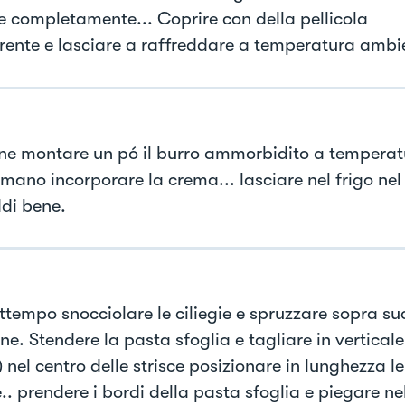
ie completamente... Coprire con della pellicola
rente e lasciare a raffreddare a temperatura ambi
fine montare un pó il burro ammorbidito a tempera
mano incorporare la crema... lasciare nel frigo nel
ddi bene.
attempo snocciolare le ciliegie e spruzzare sopra su
ne. Stendere la pasta sfoglia e tagliare in verticale
) nel centro delle strisce posizionare in lunghezza le
e.. prendere i bordi della pasta sfoglia e piegare ne