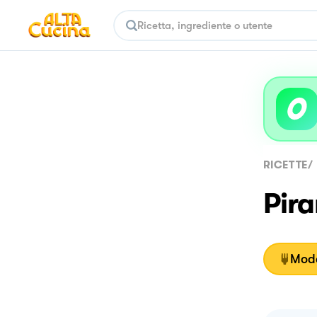
RICETTE
/
Pira
Moda