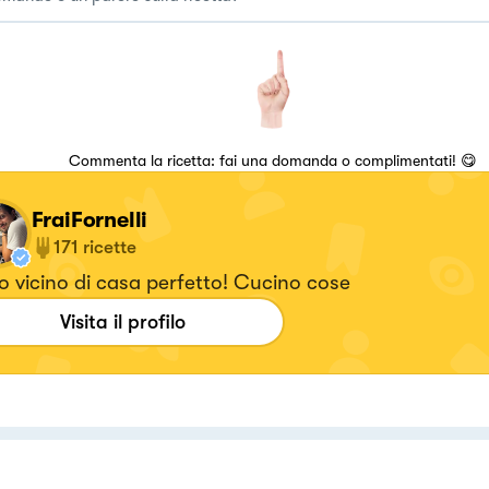
Commenta la ricetta: fai una domanda o complimentati! 😋
FraiFornelli
171
ricette
uo vicino di casa perfetto! Cucino cose
Visita il profilo