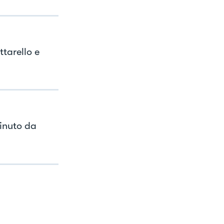
tarello e
inuto da