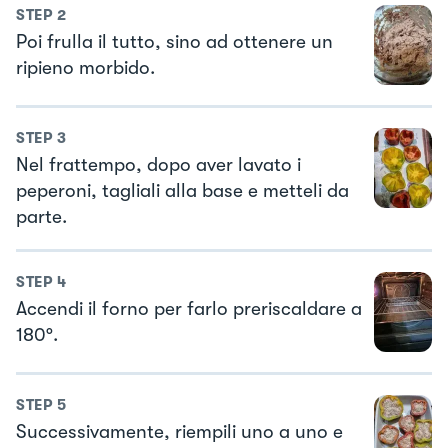
STEP
2
Poi frulla il tutto, sino ad ottenere un
ripieno morbido.
STEP
3
Nel frattempo, dopo aver lavato i
peperoni, tagliali alla base e metteli da
parte.
STEP
4
Accendi il forno per farlo preriscaldare a
180°.
STEP
5
Successivamente, riempili uno a uno e