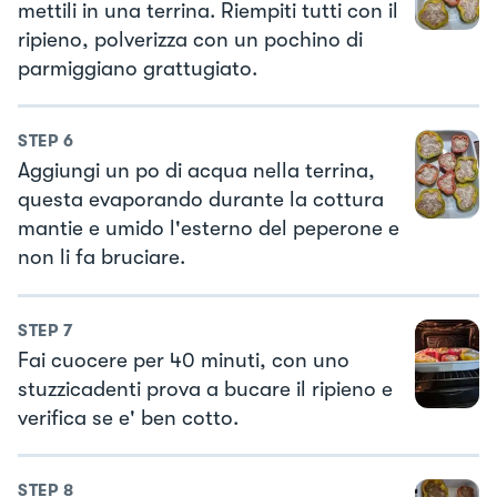
mettili in una terrina. Riempiti tutti con il
ripieno, polverizza con un pochino di
parmiggiano grattugiato.
STEP
6
Aggiungi un po di acqua nella terrina,
questa evaporando durante la cottura
mantie e umido l'esterno del peperone e
non li fa bruciare.
STEP
7
Fai cuocere per 40 minuti, con uno
stuzzicadenti prova a bucare il ripieno e
verifica se e' ben cotto.
STEP
8