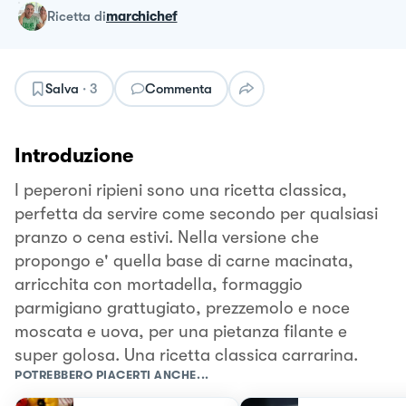
ricetta
di
marchichef
Salva
·
3
Commenta
Introduzione
I peperoni ripieni sono una ricetta classica,
perfetta da servire come secondo per qualsiasi
pranzo o cena estivi. Nella versione che
propongo e' quella base di carne macinata,
arricchita con mortadella, formaggio
parmigiano grattugiato, prezzemolo e noce
moscata e uova, per una pietanza filante e
super golosa. Una ricetta classica carrarina.
POTREBBERO PIACERTI ANCHE...