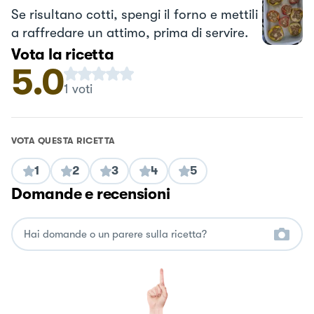
Se risultano cotti, spengi il forno e mettili
a raffredare un attimo, prima di servire.
Vota la ricetta
5.0
1
voti
VOTA QUESTA RICETTA
1
2
3
4
5
Domande e recensioni