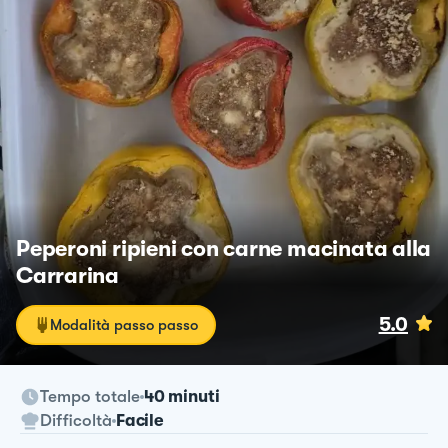
Peperoni ripieni con carne macinata alla
Carrarina
5.0
Modalità passo passo
Tempo totale
40 minuti
Difficoltà
Facile