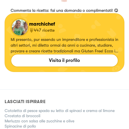
Commenta la ricetta: fai una domanda o complimentati! 😋
marchichef
447
ricette
Mi presento, pur essendo un imprenditore e professionista in
altri settori, mi diletto ormai da anni a cucinare, studiare,
provare e creare ricette tradizionali ma Gluten Free! Ecco in
futuro l'idea di creare un Brand Gluten Free!
Visita il profilo
LASCIATI ISPIRARE
Cotoletta di pesce spada su letto di spinaci e crema al limone
Crostata di broccoli
Merluzzo con salsa alle zucchine e olive
Spinacine di pollo