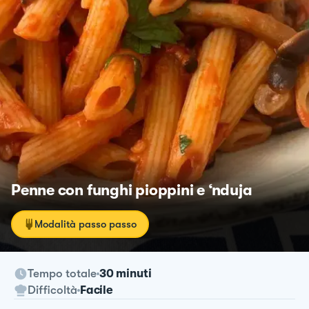
Penne con funghi pioppini e ‘nduja
Modalità passo passo
Tempo totale
30 minuti
Difficoltà
Facile