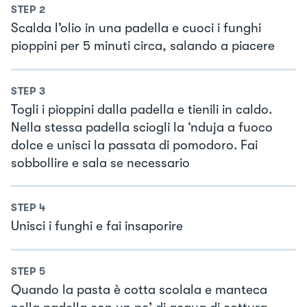
STEP
2
Scalda l’olio in una padella e cuoci i funghi
pioppini per 5 minuti circa, salando a piacere
STEP
3
Togli i pioppini dalla padella e tienili in caldo.
Nella stessa padella sciogli la ‘nduja a fuoco
dolce e unisci la passata di pomodoro. Fai
sobbollire e sala se necessario
STEP
4
Unisci i funghi e fai insaporire
STEP
5
Quando la pasta è cotta scolala e manteca