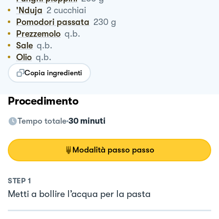
'nduja
2
cucchiai
Pomodori passata
230
g
Prezzemolo
q.b.
Sale
q.b.
Olio
q.b.
Copia ingredienti
Procedimento
Tempo totale
30 minuti
Modalità passo passo
STEP
1
Metti a bollire l’acqua per la pasta